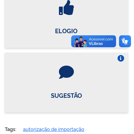
ELOGIO
Vire o card
SUGESTÃO
Tags:
autorização de importação