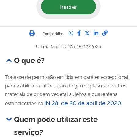
Iniciar
Imprimir
Compartilhe no Whatsa
Compartilhe no Fac
Compartilhe no Tw
Compartilhe n
Compartilh
Compartilhe:
Última Modificação: 15/12/2025
O que é?
Trata-se de permissão emitida em caráter excepcional
para viabilizar a introdução de germoplasma e outros
materiais de origem vegetal sujeitos a quarentena
IN 28, de 20 de abril de 2020.
estabelecidos na
Quem pode utilizar este
serviço?