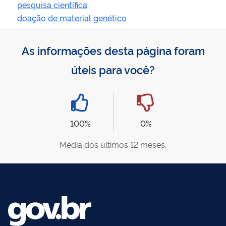
pesquisa científica
doação de material genético
As informações desta página foram
úteis para você?
100%
0%
Média dos últimos 12 meses.