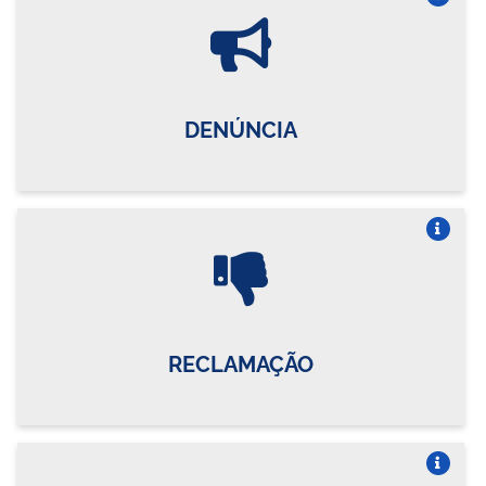
Vire o card
DENÚNCIA
Vire o card
RECLAMAÇÃO
Vire o card