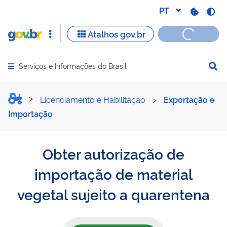
Serviços e Informações do Brasil
Abrir menu principal de navegação
Obter autorização de impo
Licenciamento e Habilitação
>
Exportação e
Importação
Obter autorização de
importação de material
vegetal sujeito a quarentena