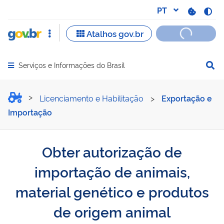
Serviços e Informações do Brasil
Abrir menu principal de navegação
Obter autorização de impo
Licenciamento e Habilitação
>
Exportação e
Importação
Obter autorização de
importação de animais,
material genético e produtos
de origem animal