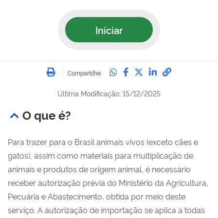
Iniciar
Imprimir
Compartilhe no Whatsa
Compartilhe no Fac
Compartilhe no Tw
Compartilhe n
Compartilh
Compartilhe:
Última Modificação: 15/12/2025
O que é?
Para trazer para o Brasil animais vivos (exceto cães e
gatos), assim como materiais para multiplicação de
animais e produtos de origem animal, é necessário
receber autorização prévia do Ministério da Agricultura,
Pecuária e Abastecimento, obtida por meio deste
serviço. A autorização de importação se aplica a todas