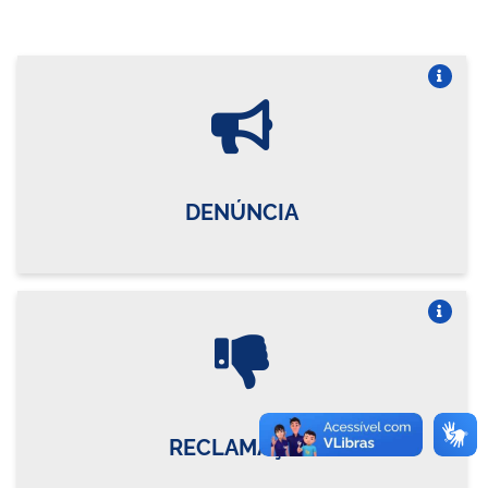
Vire o card
DENÚNCIA
Vire o card
RECLAMAÇÃO