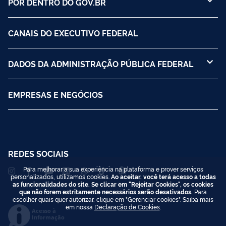
POR DENTRO DO GOV.BR
CANAIS DO EXECUTIVO FEDERAL
DADOS DA ADMINISTRAÇÃO PÚBLICA FEDERAL
EMPRESAS E NEGÓCIOS
REDES SOCIAIS
Para melhorar a sua experiência na plataforma e prover serviços
personalizados, utilizamos cookies.
Ao aceitar, você terá acesso a todas
as funcionalidades do site. Se clicar em "Rejeitar Cookies", os cookies
que não forem estritamente necessários serão desativados.
Para
escolher quais quer autorizar, clique em "Gerenciar cookies". Saiba mais
em nossa
Declaração de Cookies
.
Acesso à
Informação