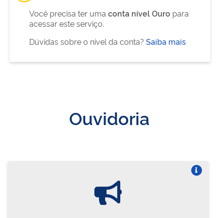
Você precisa ter uma
conta nível Ouro
para
acessar este serviço.
Dúvidas sobre o nível da conta?
Saiba mais
Ouvidoria
Vire o card