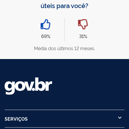
úteis para você?
69%
31%
Média dos últimos 12 meses.
SERVIÇOS