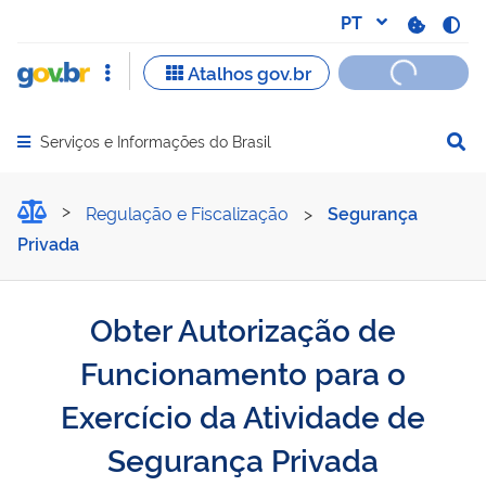
Serviços e Informações do Brasil
Abrir menu principal de navegação
Obter Autorização de Func
Regulação e Fiscalização
>
Segurança
Privada
Obter Autorização de
Funcionamento para o
Exercício da Atividade de
Segurança Privada