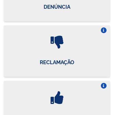
DENÚNCIA
Vire o card
RECLAMAÇÃO
Vire o card