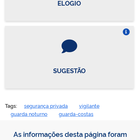
ELOGIO
Vire o card
SUGESTÃO
Tags:
segurança privada
vigilante
guarda noturno
guarda-costas
As informações desta página foram