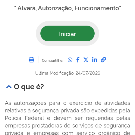
" Alvará, Autorização, Funcionamento"
Iniciar
Imprimir
Compartilhe no Whatsa
Compartilhe no Fac
Compartilhe no Tw
Compartilhe n
Compartilh
Compartilhe:
Última Modificação: 24/07/2026
O que é?
As autorizações para o exercício de atividades
relativas à segurança privada são expedidas pela
Polícia Federal e devem ser requeridas pelas
empresas prestadoras de serviços de segurança
privada e empresas com serviço orgânico de