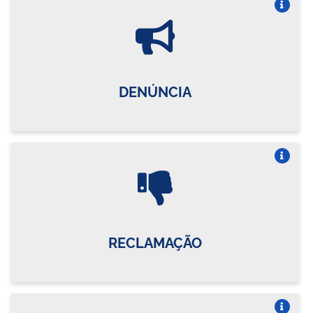
Vire o card
DENÚNCIA
Vire o card
RECLAMAÇÃO