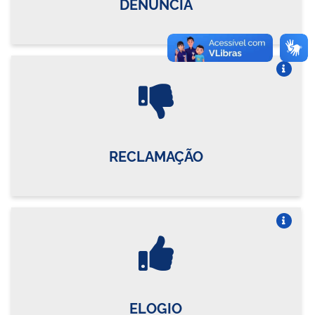
DENÚNCIA
Vire o card
RECLAMAÇÃO
Vire o card
ELOGIO