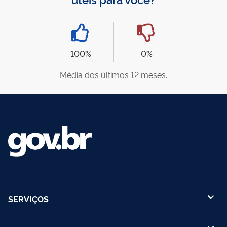
100%
0%
Média dos últimos 12 meses.
SERVIÇOS