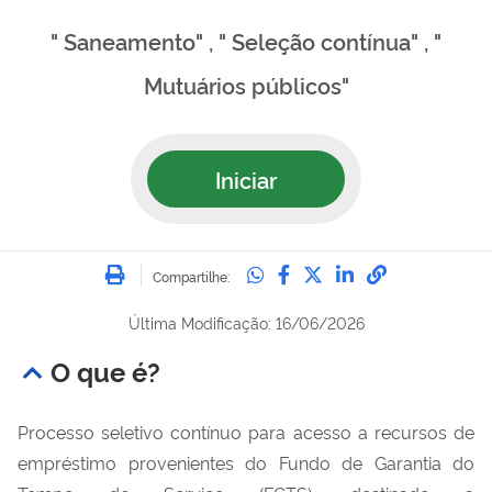
" Saneamento" , " Seleção contínua" , "
Mutuários públicos"
Iniciar
Imprimir
Compartilhe no Whatsa
Compartilhe no Fac
Compartilhe no Tw
Compartilhe n
Compartilh
Compartilhe:
Última Modificação: 16/06/2026
O que é?
Processo seletivo contínuo para acesso a recursos de
empréstimo provenientes do Fundo de Garantia do