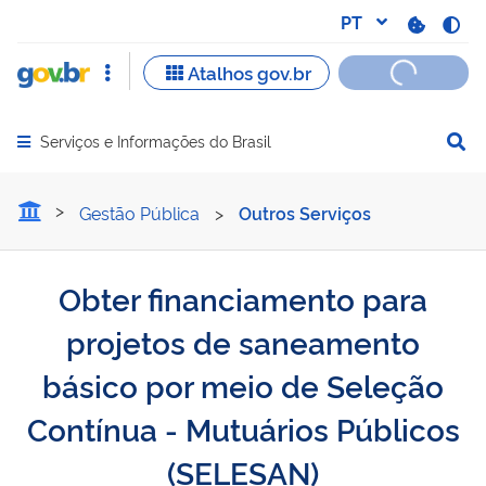
Serviços e Informações do Brasil
Abrir menu principal de navegação
Obter financiamento para 
Gestão Pública
>
Outros Serviços
Obter financiamento para
projetos de saneamento
básico por meio de Seleção
Contínua - Mutuários Públicos
(SELESAN)