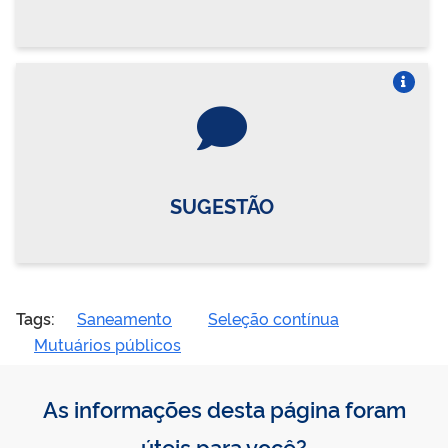
Vire o card
SUGESTÃO
Tags:
Saneamento
Seleção contínua
Mutuários públicos
As informações desta página foram
úteis para você?