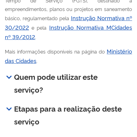
Tempo de Serviço (FGTS), destinado a
empreendimentos, planos ou projetos em saneamento
Instrução Normativa nº
básico, regulamentado pela
30/2022
Instrução Normativa MCidades
e pela
nº 39/2012
.
Ministério
Mais informações disponíveis na página do
das Cidades
.
Quem pode utilizar este
serviço?
Etapas para a realização deste
serviço