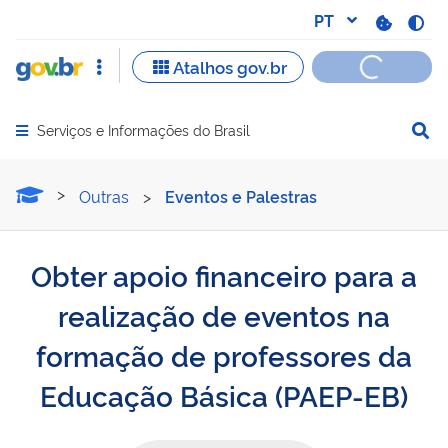
Serviços e Informações do Brasil
Abrir menu principal de navegação
Obter apoio financeiro pa
Outras
>
Eventos e Palestras
Obter apoio financeiro para a
realização de eventos na
formação de professores da
Educação Básica (PAEP-EB)