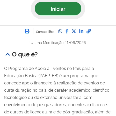
Iniciar
Imprimir
Compartilhe no Whatsa
Compartilhe no Fac
Compartilhe no Tw
Compartilhe n
Compartilh
Compartilhe:
Última Modificação: 11/06/2026
O que é?
O Programa de Apoio a Eventos no País para a
Educação Básica (PAEP-EB) é um programa que
concede apoio financeiro à realização de eventos de
curta duração no país, de caráter acadêmico, científico,
tecnológico ou de extensão universitária, com
envolvimento de pesquisadores, docentes e discentes
de cursos de licenciatura e de pós-graduação, além de