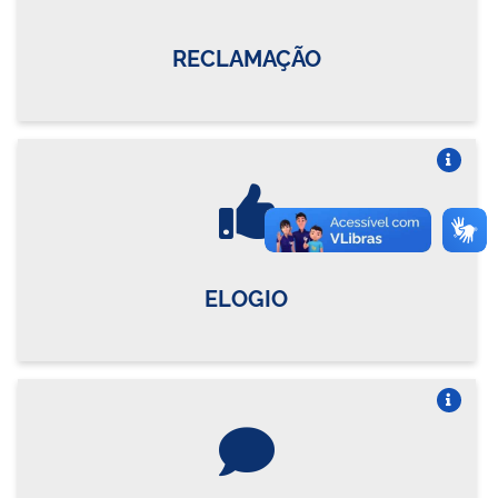
RECLAMAÇÃO
Vire o card
ELOGIO
Vire o card