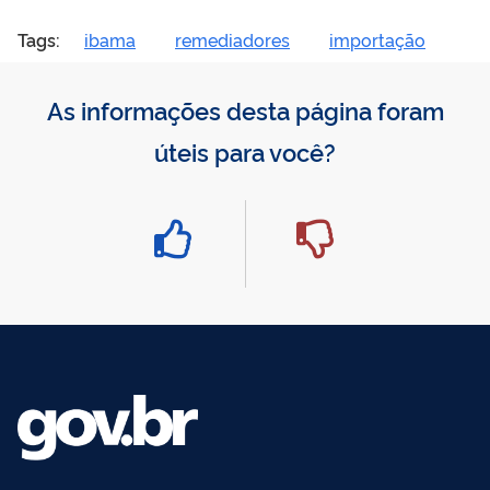
Tags:
ibama
remediadores
importação
As informações desta página foram
úteis para você?