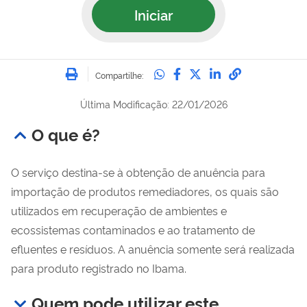
Iniciar
Imprimir
Compartilhe no Whatsa
Compartilhe no Fac
Compartilhe no Tw
Compartilhe n
Compartilh
Compartilhe:
Última Modificação: 22/01/2026
O que é?
O serviço destina-se à obtenção de anuência para
importação de produtos remediadores, os quais são
utilizados em recuperação de ambientes e
ecossistemas contaminados e ao tratamento de
efluentes e resíduos. A anuência somente será realizada
para produto registrado no Ibama.
Quem pode utilizar este