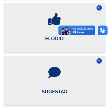
Vire o card
ELOGIO
Vire o card
SUGESTÃO