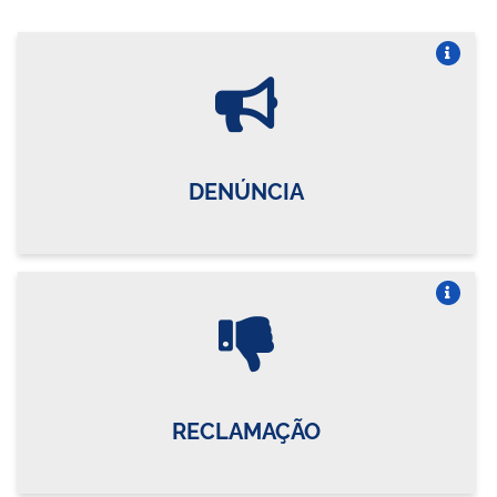
Vire o card
DENÚNCIA
Vire o card
RECLAMAÇÃO