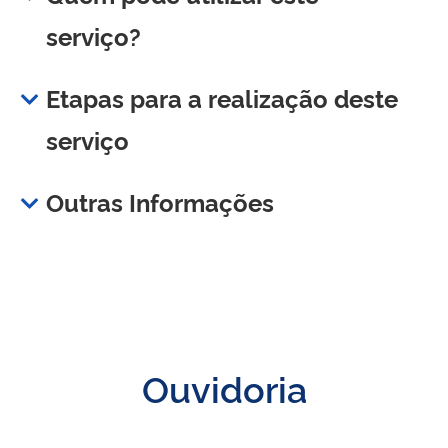
serviço?
Etapas para a realização deste
serviço
Outras Informações
Ouvidoria