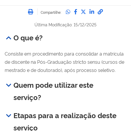
Imprimir
Compartilhe no Whatsa
Compartilhe no Fac
Compartilhe no Tw
Compartilhe n
Compartilh
Compartilhe:
Última Modificação: 15/12/2025
O que é?
Consiste em procedimento para consolidar a matrícula
de discente na Pós-Graduação stricto sensu (cursos de
mestrado e de doutorado), após processo seletivo.
Quem pode utilizar este
serviço?
Etapas para a realização deste
serviço