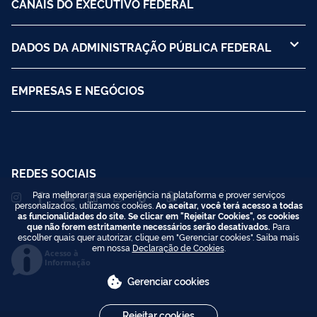
CANAIS DO EXECUTIVO FEDERAL
DADOS DA ADMINISTRAÇÃO PÚBLICA FEDERAL
EMPRESAS E NEGÓCIOS
REDES SOCIAIS
Para melhorar a sua experiência na plataforma e prover serviços
personalizados, utilizamos cookies.
Ao aceitar, você terá acesso a todas
as funcionalidades do site. Se clicar em "Rejeitar Cookies", os cookies
que não forem estritamente necessários serão desativados.
Para
escolher quais quer autorizar, clique em "Gerenciar cookies". Saiba mais
em nossa
Declaração de Cookies
.
Acesso à
Informação
Gerenciar cookies
Rejeitar cookies