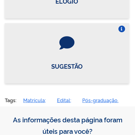
ELOGIO
Vire o card
SUGESTÃO
Tags:
Matrícula;
Edital;
Pós-graduação.
As informações desta página foram
úteis para você?