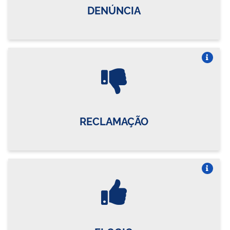
DENÚNCIA
Vire o card
RECLAMAÇÃO
Vire o card