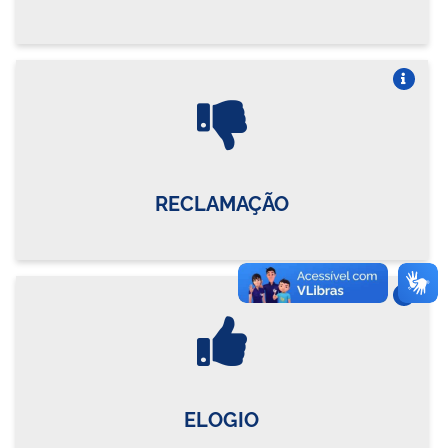
Vire o card
RECLAMAÇÃO
Vire o card
ELOGIO