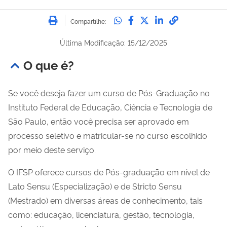
Imprimir
Compartilhe no Whatsa
Compartilhe no Fac
Compartilhe no Tw
Compartilhe n
Compartilh
Compartilhe:
Última Modificação: 15/12/2025
O que é?
Se você deseja fazer um curso de Pós-Graduação no
Instituto Federal de Educação, Ciência e Tecnologia de
São Paulo, então você precisa ser aprovado em
processo seletivo e matricular-se no curso escolhido
por meio deste serviço.
O IFSP oferece cursos de Pós-graduação em nível de
Lato Sensu (Especialização) e de Stricto Sensu
(Mestrado) em diversas áreas de conhecimento, tais
como: educação, licenciatura, gestão, tecnologia,