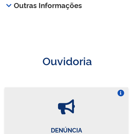
Outras Informações
Ouvidoria
Vire o card
DENÚNCIA