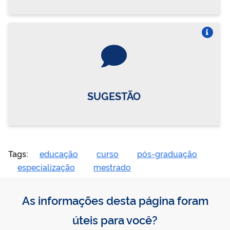
Vire o card
SUGESTÃO
Tags:
educação
curso
pós-graduação
especialização
mestrado
As informações desta página foram
úteis para você?