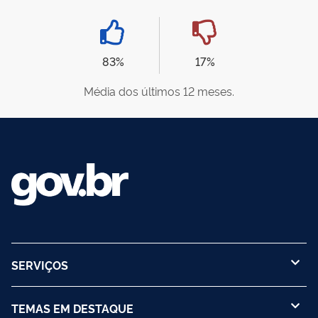
83%
17%
Média dos últimos 12 meses.
SERVIÇOS
TEMAS EM DESTAQUE