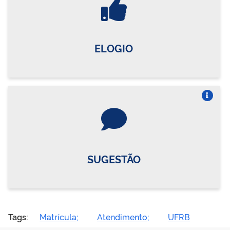
ELOGIO
Vire o card
SUGESTÃO
Tags:
Matrícula;
Atendimento;
UFRB