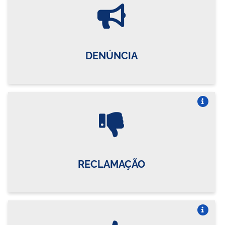
Vire o card
DENÚNCIA
Vire o card
RECLAMAÇÃO
Vire o card