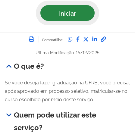
Iniciar
Imprimir
Compartilhe no Whatsa
Compartilhe no Fac
Compartilhe no Tw
Compartilhe n
Compartilh
Compartilhe:
Última Modificação: 15/12/2025
O que é?
Se você deseja fazer graduação na UFRB, você precisa,
após aprovado em processo seletivo, matricular-se no
curso escolhido por meio deste serviço.
Quem pode utilizar este
serviço?