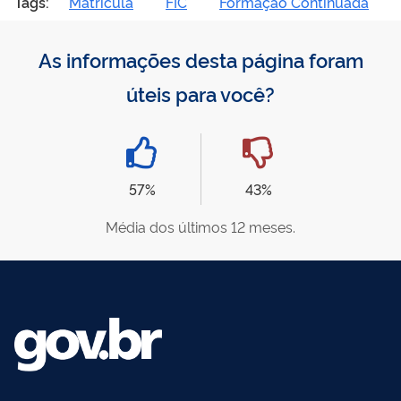
Tags:
Matrícula
FIC
Formação Continuada
As informações desta página foram
úteis para você?
57%
43%
Média dos últimos 12 meses.