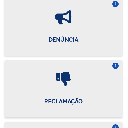
Vire o card
DENÚNCIA
Vire o card
RECLAMAÇÃO