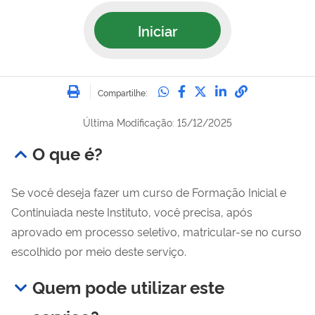
Iniciar
Imprimir
Compartilhe no Whatsa
Compartilhe no Fac
Compartilhe no Tw
Compartilhe n
Compartilh
Compartilhe:
Última Modificação: 15/12/2025
O que é?
Se você deseja fazer um curso de Formação Inicial e
Continuiada neste Instituto, você precisa, após
aprovado em processo seletivo, matricular-se no curso
escolhido por meio deste serviço.
Quem pode utilizar este