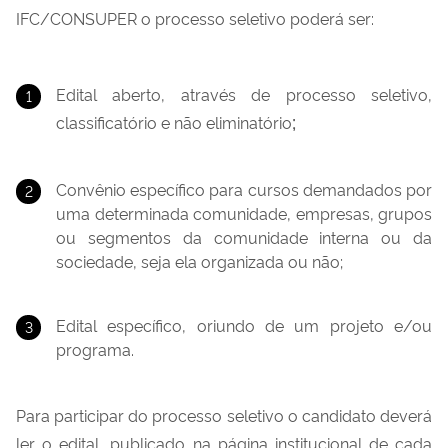
IFC/CONSUPER o processo seletivo poderá ser:
Edital aberto, através de processo seletivo,
;
classificatório e não eliminatório
Convênio específico para cursos demandados por
uma determinada comunidade, empresas, grupos
ou segmentos da comunidade interna ou da
sociedade, seja ela organizada ou não;
Edital específico, oriundo de um projeto e/ou
programa.
Para participar do processo seletivo o candidato deverá
ler o edital, publicado na página institucional de cada