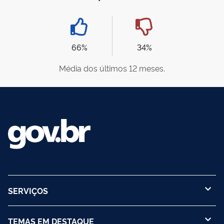
66%
34%
Média dos últimos 12 meses.
SERVIÇOS
TEMAS EM DESTAQUE