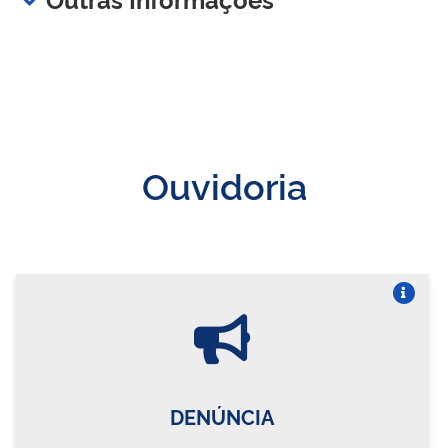
Ouvidoria
Vire o card
DENÚNCIA