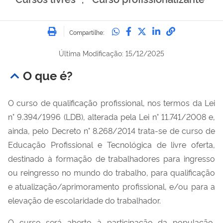
Imprimir
Compartilhe no Whatsa
Compartilhe no Fac
Compartilhe no Tw
Compartilhe n
Compartilh
Compartilhe:
Última Modificação: 15/12/2025
O que é?
O curso de qualificação profissional, nos termos da Lei
n° 9.394/1996 (LDB), alterada pela Lei n° 11.741/2008 e,
ainda, pelo Decreto n° 8.268/2014 trata-se de curso de
Educação Profissional e Tecnológica de livre oferta,
destinado à formação de trabalhadores para ingresso
ou reingresso no mundo do trabalho, para qualificação
e atualização/aprimoramento profissional, e/ou para a
elevação de escolaridade do trabalhador.
O curso será aberto à participação da população,