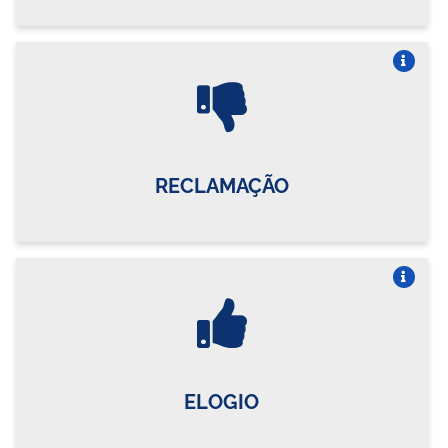
Vire o card
RECLAMAÇÃO
Vire o card
ELOGIO