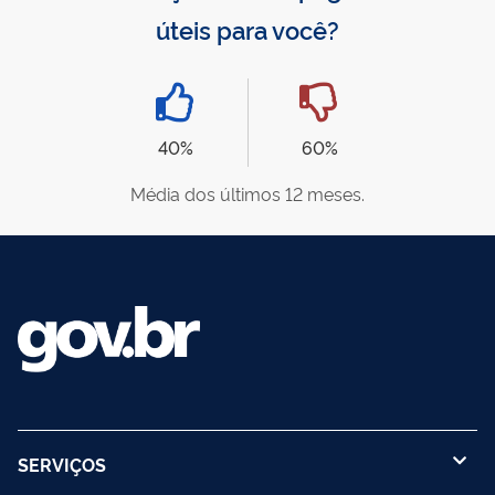
úteis para você?
40%
60%
Média dos últimos 12 meses.
SERVIÇOS