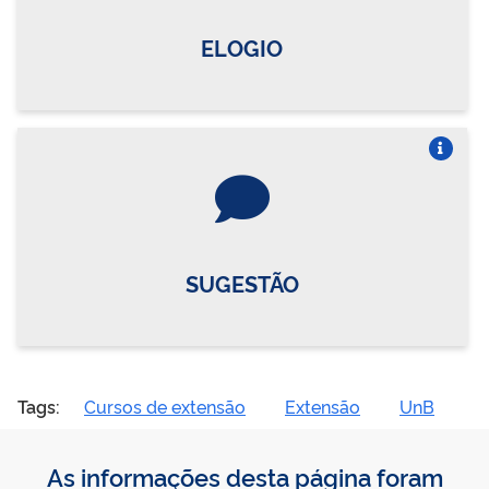
ELOGIO
Vire o card
SUGESTÃO
Tags:
Cursos de extensão
Extensão
UnB
As informações desta página foram