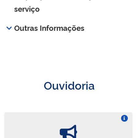
serviço
Outras Informações
Ouvidoria
Vire o card