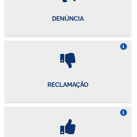
DENÚNCIA
Vire o card
RECLAMAÇÃO
Vire o card