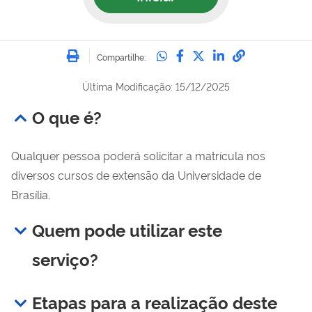
Imprimir
Compartilhe no Whatsa
Compartilhe no Fac
Compartilhe no Tw
Compartilhe n
Compartilh
Compartilhe:
Última Modificação: 15/12/2025
O que é?
Qualquer pessoa poderá solicitar a matrícula nos
diversos cursos de extensão da Universidade de
Brasília.
Quem pode utilizar este
serviço?
Etapas para a realização deste