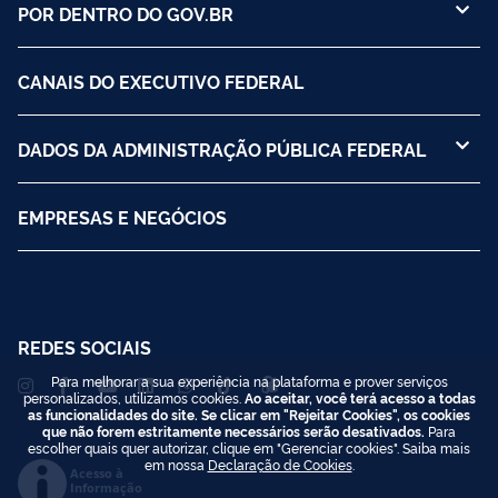
POR DENTRO DO GOV.BR
CANAIS DO EXECUTIVO FEDERAL
DADOS DA ADMINISTRAÇÃO PÚBLICA FEDERAL
EMPRESAS E NEGÓCIOS
REDES SOCIAIS
Para melhorar a sua experiência na plataforma e prover serviços
personalizados, utilizamos cookies.
Ao aceitar, você terá acesso a todas
as funcionalidades do site. Se clicar em "Rejeitar Cookies", os cookies
que não forem estritamente necessários serão desativados.
Para
escolher quais quer autorizar, clique em "Gerenciar cookies". Saiba mais
em nossa
Declaração de Cookies
.
Acesso à
Informação