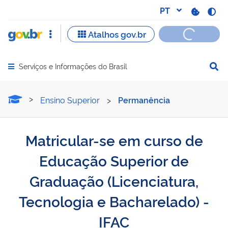
Serviços e Informações do Brasil
Abrir menu principal de navegação
Matricular-se em curso de
Ensino Superior
>
Permanência
Matricular-se em curso de
Educação Superior de
Graduação (Licenciatura,
Tecnologia e Bacharelado) -
IFAC