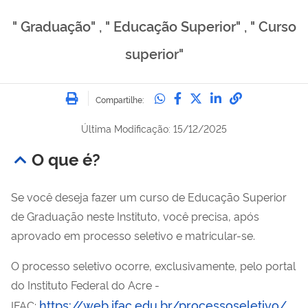
" Graduação" , " Educação Superior" , " Curso
superior"
Imprimir
Compartilhe no Whatsa
Compartilhe no Fac
Compartilhe no Tw
Compartilhe n
Compartilh
Compartilhe:
Última Modificação: 15/12/2025
O que é?
Se você deseja fazer um curso de Educação Superior
de Graduação neste Instituto, você precisa, após
aprovado em processo seletivo e matricular-se.
O processo seletivo ocorre, exclusivamente, pelo portal
do Instituto Federal do Acre -
https://web.ifac.edu.br/processoseletivo/
IFAC: