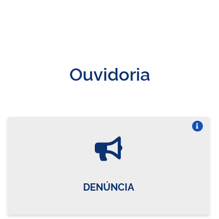
Ouvidoria
Vire o card
DENÚNCIA