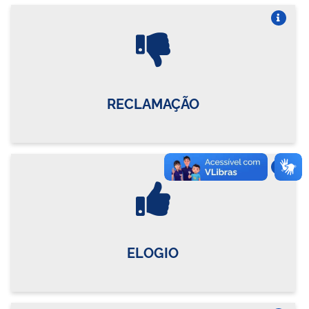
Vire o card
RECLAMAÇÃO
Vire o card
ELOGIO