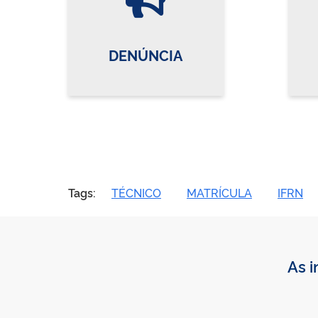
DENÚNCIA
Tags:
TÉCNICO
MATRÍCULA
IFRN
As i