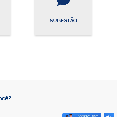
SUGESTÃO
você?