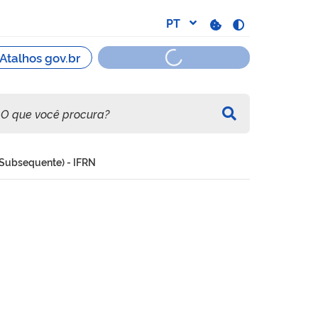
 Subsequente) - IFRN
cnica (Educação de Jovens 