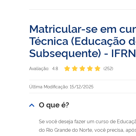
Matricular-se em cur
Técnica (Educação de
Subsequente) - IFR
Avaliação:
4.8
(252)
Última Modificação: 15/12/2025
O que é?
Se você deseja fazer um curso de Educação 
do Rio Grande do Norte, você precisa, apó