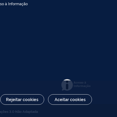
so à Informação
Acesso à
Informação
Rejeitar cookies
Aceitar cookies
ações 3.0 Não Adaptada
.