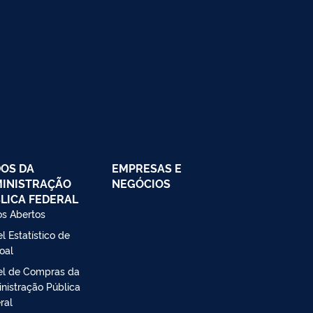
OS DA
EMPRESAS E
INISTRAÇÃO
NEGÓCIOS
LICA FEDERAL
s Abertos
l Estatístico de
oal
el de Compras da
nistração Pública
ral