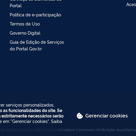
Aces
Portal
Política de e-participação
Termos de Uso
Governo Digital
Guia de Edição de Serviços
do Portal Gov.br
er serviços personalizados,
s as funcionalidades do site. Se
Gerenciar cookies
m estritamente necessários serão
ue em "Gerenciar cookies". Saiba
ite está publicado sob a licença
Creative Commons Atribuição-SemDeriv