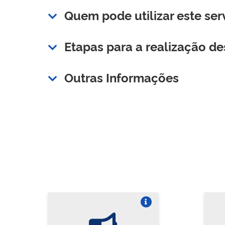
Quem pode utilizar este ser
Etapas para a realização de
Outras Informações
Vire o card