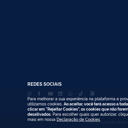
REDES SOCIAIS
Para melhorar a sua experiência na plataforma e prov
utilizamos cookies.
Ao aceitar, você terá acesso a toda
clicar em "Rejeitar Cookies", os cookies que não fore
desativados.
Para escolher quais quer autorizar, cliq
mais em nossa
Declaração de Cookies
.
Todo o conteúdo deste s