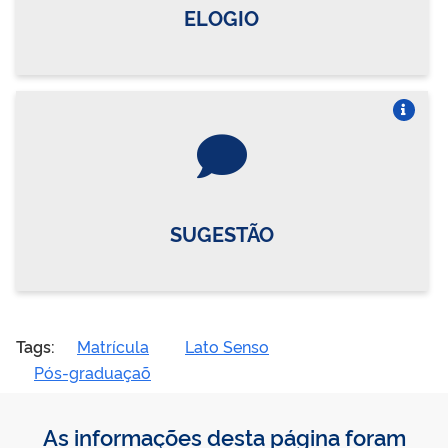
ELOGIO
Vire o card
SUGESTÃO
Tags:
Matrícula
Lato Senso
Pós-graduaçaõ
As informações desta página foram