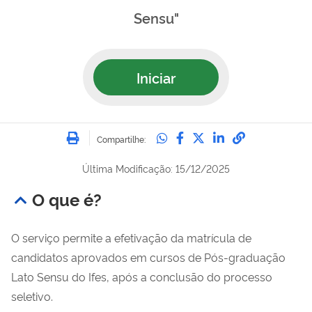
Sensu"
Iniciar
Imprimir
Compartilhe no Whatsa
Compartilhe no Fac
Compartilhe no Tw
Compartilhe n
Compartilh
Compartilhe:
Última Modificação: 15/12/2025
O que é?
O serviço permite a efetivação da matrícula de
candidatos aprovados em cursos de Pós-graduação
Lato Sensu do Ifes, após a conclusão do processo
seletivo.