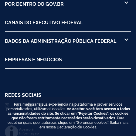
POR DENTRO DO GOV.BR
CANAIS DO EXECUTIVO FEDERAL
DADOS DA ADMINISTRAÇÃO PÚBLICA FEDERAL
EMPRESAS E NEGÓCIOS
REDES SOCIAIS
Para melhorar a sua experiência na plataforma e prover serviços
personalizados, utilizamos cookies.
Ao aceitar, você terá acesso a todas
as funcionalidades do site. Se clicar em "Rejeitar Cookies", os cookies
que não forem estritamente necessários serão desativados.
Para
escolher quais quer autorizar, clique em "Gerenciar cookies". Saiba mais
em nossa
Declaração de Cookies
.
Acesso à
Informação