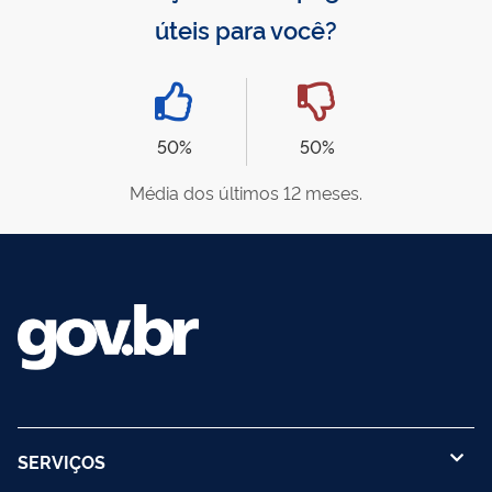
úteis para você?
50%
50%
Média dos últimos 12 meses.
SERVIÇOS