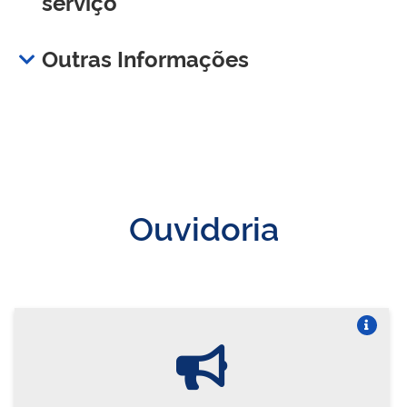
serviço
Outras Informações
Ouvidoria
Vire o card