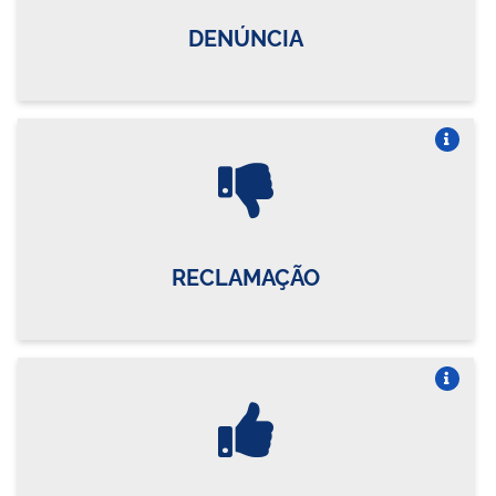
DENÚNCIA
Vire o card
RECLAMAÇÃO
Vire o card