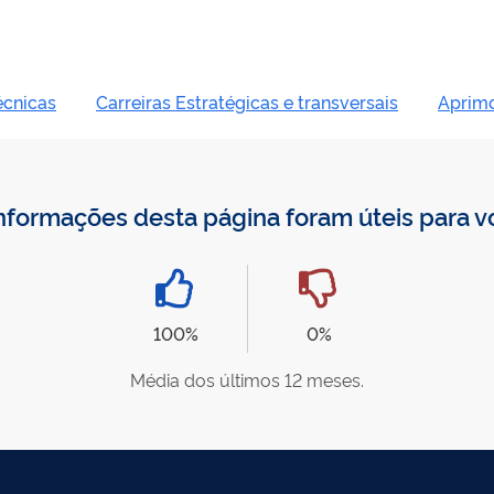
écnicas
Carreiras Estratégicas e transversais
Aprim
nformações desta página foram úteis para 
100%
0%
Média dos últimos 12 meses.