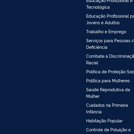
Educação Profissional e
Tecnológica
Educação Profissional p
Jovens e Adultos
Trabalho e Emprego
Serviços para Pessoas 
Deficiência
Combate à Discriminaç
Racial
Política de Proteção Soc
Política para Mulheres
Saúde Reprodutiva da
Mulher
Cuidados na Primeira
Infância
Habitação Popular
Controle de Poluição e