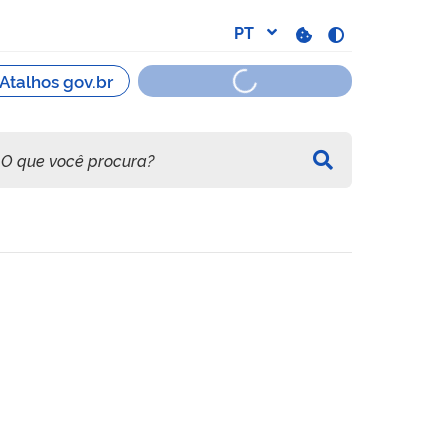
icação Avançada​ - Para Ó