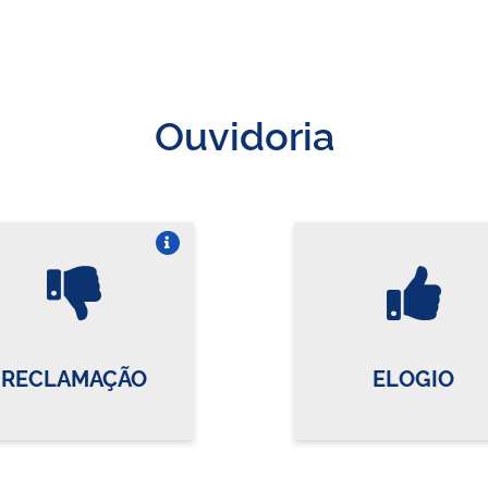
Ouvidoria
Vire o card
Vi
RECLAMAÇÃO
ELOGIO