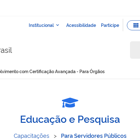
asil
lvimento com Certificação Avançada​ - Para Órgãos
esenvolvimento com Certif
Educação e Pesquisa
Capacitações
>
Para Servidores Públicos