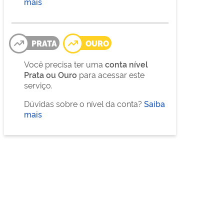
mais
PRATA
OURO
Você precisa ter uma
conta nível
Prata ou Ouro
para acessar este
serviço.
Dúvidas sobre o nível da conta?
Saiba
mais