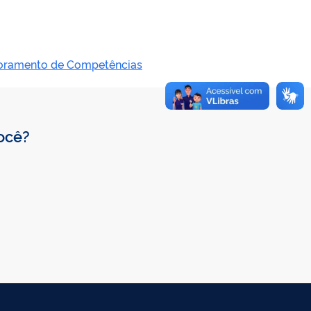
oramento de Competências
você?