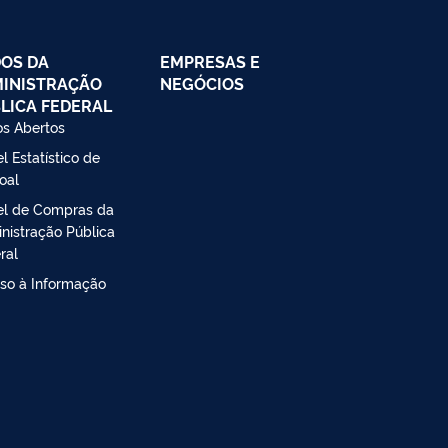
OS DA
EMPRESAS E
INISTRAÇÃO
NEGÓCIOS
LICA FEDERAL
s Abertos
l Estatístico de
oal
el de Compras da
nistração Pública
ral
so à Informação