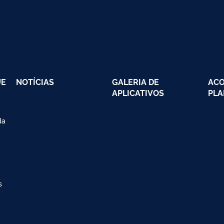
UE
NOTÍCIAS
GALERIA DE
AC
APLICATIVOS
PLA
da
s