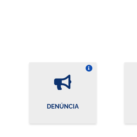
Vire o card
DENÚNCIA