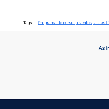
Tags:
Programa de cursos, eventos, visitas t
As i