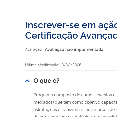
Inscrever-se em aç
Certificação Avançad
Avaliação não implementada
Avaliação:
Última Modificação: 13/02/2026
O que é?
Programa composto de cursos, eventos e vi
mediados) que tem como
objetivo capacita
estratégicas e
transversais nos marcos de 
determinado tema estratégico, que possib