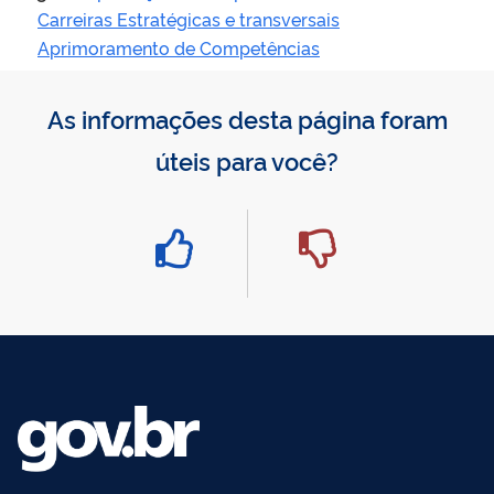
Carreiras Estratégicas e transversais
Aprimoramento de Competências
As informações desta página foram
úteis para você?