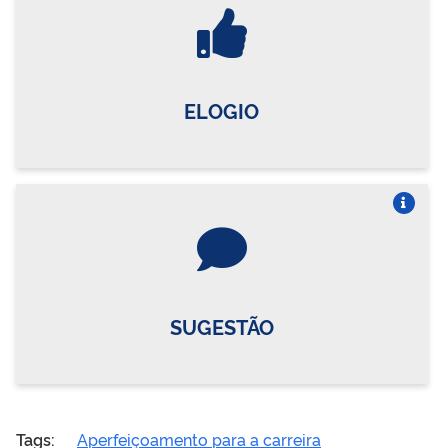
Vire o card
ELOGIO
Vire o card
SUGESTÃO
Tags:
Aperfeiçoamento para a carreira