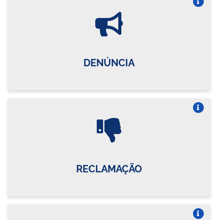
Vire o card
DENÚNCIA
Vire o card
RECLAMAÇÃO