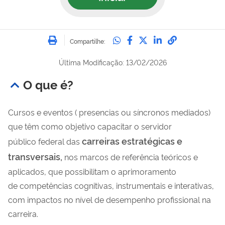
Imprimir
Compartilhe no Whatsa
Compartilhe no Fac
Compartilhe no Tw
Compartilhe n
Compartilh
Compartilhe:
Última Modificação: 13/02/2026
O que é?
Cursos e eventos ( presencias ou síncronos mediados)
que têm como objetivo capacitar o servidor
carreiras estratégicas e
público
federal das
transversais,
nos marcos de
referência teóricos e
aplicados, que possibilitam o aprimoramento
de
competências cognitivas, instrumentais e interativas,
com impactos no
nível de desempenho profissional na
carreira.