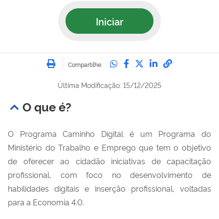
Iniciar
Imprimir
Compartilhe no Whatsa
Compartilhe no Fac
Compartilhe no Tw
Compartilhe n
Compartilh
Compartilhe:
Última Modificação: 15/12/2025
O que é?
O Programa Caminho Digital é um Programa do
Ministério do Trabalho e Emprego que tem o objetivo
de oferecer ao cidadão iniciativas de capacitação
profissional, com foco no desenvolvimento de
habilidades digitais e inserção profissional, voltadas
para a Economia 4.0.