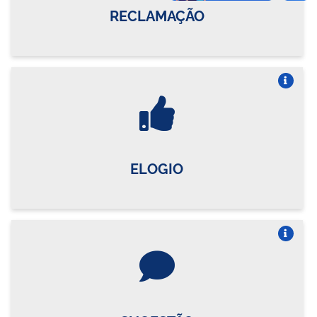
RECLAMAÇÃO
Vire o card
ELOGIO
Vire o card