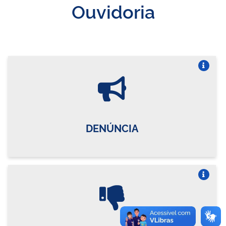
Ouvidoria
Vire o card
DENÚNCIA
Vire o card