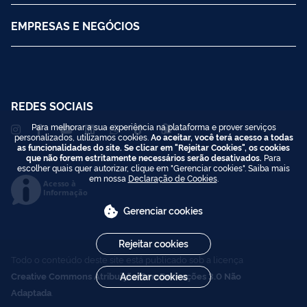
EMPRESAS E NEGÓCIOS
REDES SOCIAIS
Para melhorar a sua experiência na plataforma e prover serviços
personalizados, utilizamos cookies.
Ao aceitar, você terá acesso a todas
as funcionalidades do site. Se clicar em "Rejeitar Cookies", os cookies
que não forem estritamente necessários serão desativados.
Para
escolher quais quer autorizar, clique em "Gerenciar cookies". Saiba mais
em nossa
Declaração de Cookies
.
Acesso à
Informação
Gerenciar cookies
Rejeitar cookies
Todo o conteúdo deste site está publicado sob a licença
Creative Commons Atribuição-SemDerivações 3.0 Não
Aceitar cookies
Adaptada
.