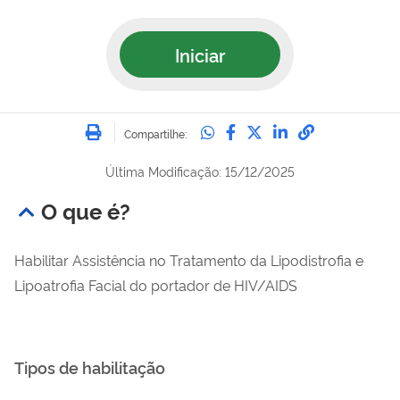
Iniciar
Imprimir
Compartilhe no Whatsa
Compartilhe no Fac
Compartilhe no Tw
Compartilhe n
Compartilh
Compartilhe:
Última Modificação: 15/12/2025
O que é?
Habilitar Assistência no Tratamento da Lipodistrofia e
Lipoatrofia Facial do portador de HIV/AIDS
Tipos de habilitação