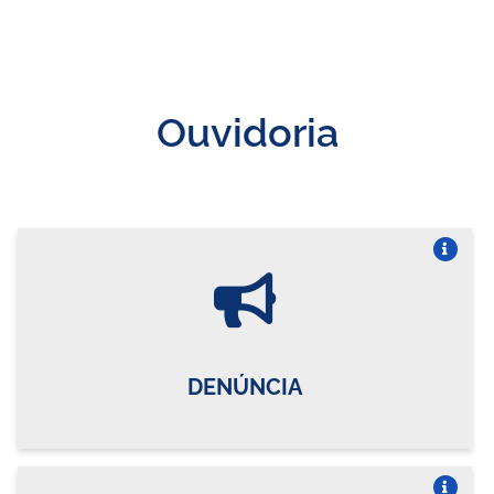
Ouvidoria
Vire o card
DENÚNCIA