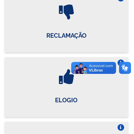
Vire o card
RECLAMAÇÃO
Vire o card
ELOGIO
Vire o card