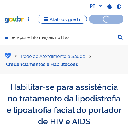
Serviços e Informações do Brasil
Abrir menu principal de navegação
Habilitar-se para assistênc
Rede de Atendimento à Saúde
>
Credenciamentos e Habilitações
Habilitar-se para assistência
no tratamento da lipodistrofia
e lipoatrofia facial do portador
de HIV e AIDS