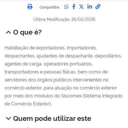
Imprimir
Compartilhe no Whatsa
Compartilhe no Fac
Compartilhe no Tw
Compartilhe n
Compartilh
Compartilhe:
Última Modificação: 26/02/2026
O que é?
Habilitação de exportadores, importadores,
despachantes, ajudantes de despachante, depositários,
agentes de carga, operadores portuários,
transportadores e pessoas físicas, bem como de
servidores dos órgãos públicos intervenientes no
comércio exterior, para atuação no comércio exterior
por meio dos módulos do Siscomex
(Sistema Integrado
de Comércio Exterior)
.
Quem pode utilizar este