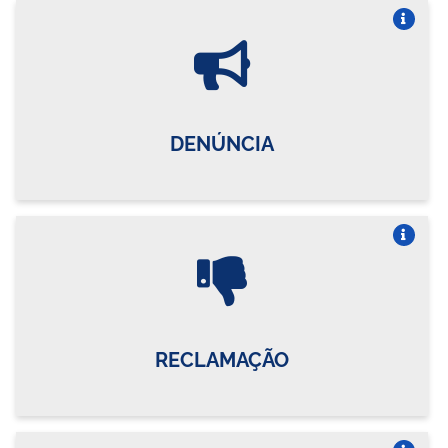
Vire o card
DENÚNCIA
Vire o card
RECLAMAÇÃO