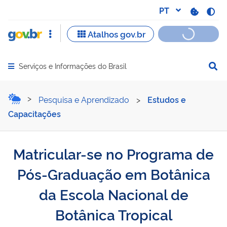
Serviços e Informações do Brasil
Abrir menu principal de navegação
Matricular-se no Programa
Pesquisa e Aprendizado
>
Estudos e
Capacitações
Matricular-se no Programa de
Pós-Graduação em Botânica
da Escola Nacional de
Botânica Tropical