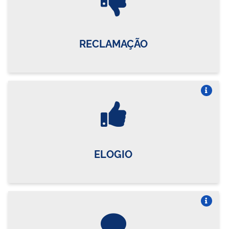
RECLAMAÇÃO
Vire o card
ELOGIO
Vire o card