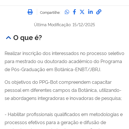
Imprimir
Compartilhe no Whatsa
Compartilhe no Fac
Compartilhe no Tw
Compartilhe n
Compartilh
Compartilhe:
Última Modificação: 15/12/2025
O que é?
Realizar inscrição dos interessados no processo seletivo
para mestrado ou doutorado acadêmico do Programa
de Pós-Graduação em Botânica-ENBT/JBRJ.
Os objetivos do PPG-Bot compreendem capacitar
pessoal em diferentes campos da Botânica, utilizando-
se abordagens integradoras e inovadoras de pesquisa;
- Habilitar profissionais qualificados em metodologias e
processos efetivos para a geração e difusão de