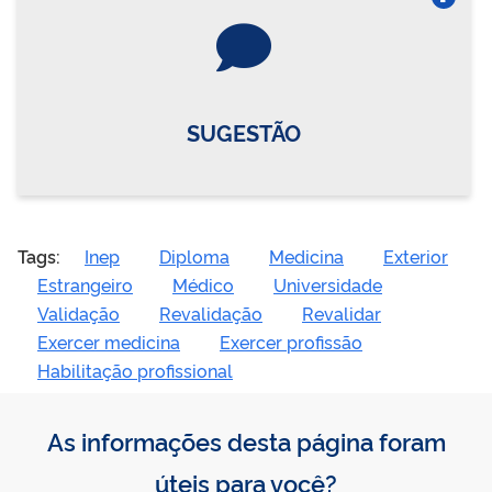
Vire o card
SUGESTÃO
Tags:
Inep
Diploma
Medicina
Exterior
Estrangeiro
Médico
Universidade
Validação
Revalidação
Revalidar
Exercer medicina
Exercer profissão
Habilitação profissional
As informações desta página foram
úteis para você?