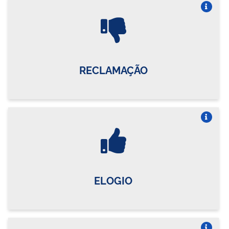
Vire o card
RECLAMAÇÃO
Vire o card
ELOGIO