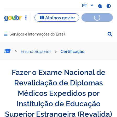
Serviços e Informações do Brasil
Abrir menu principal de navegação
Fazer o Exame Nacional de
Ensino Superior
>
Certificação
Fazer o Exame Nacional de
Revalidação de Diplomas
Médicos Expedidos por
Instituição de Educação
Superior Estrangeira (Revalida)