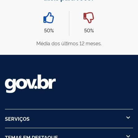
50%
50%
Média dos últimos 12 meses.
SERVIÇOS
TEMAS EM DESTAQUE