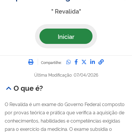
" Revalida"
Iniciar
Imprimir
Compartilhe no Whatsa
Compartilhe no Fac
Compartilhe no Tw
Compartilhe n
Compartilh
Compartilhe:
Última Modificação: 07/04/2026
O que é?
O Revalida é um exame do Governo Federal composto
por provas teórica e prática que verifica a aquisição de
conhecimentos, habilidades e competências exigidas
para o exercício da medicina. O exame subsidia o