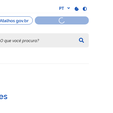
io ou em Educação, Cultur
tes