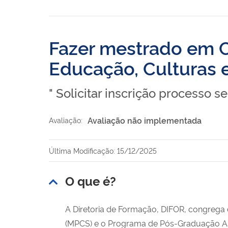
Fazer mestrado em C
Educação, Culturas 
" Solicitar inscrição processo s
Avaliação não implementada
Avaliação:
Última Modificação: 15/12/2025
O que é?
A Diretoria de Formação, DIFOR, congrega d
(MPCS) e o Programa de Pós-Graduação Ass