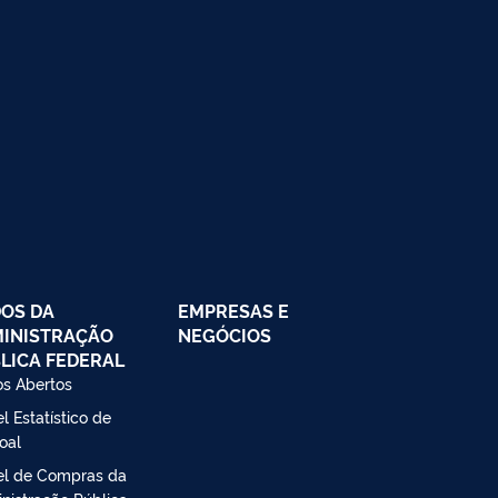
OS DA
EMPRESAS E
INISTRAÇÃO
NEGÓCIOS
LICA FEDERAL
s Abertos
l Estatístico de
oal
el de Compras da