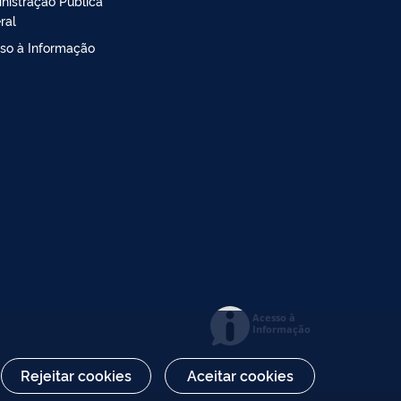
nistração Pública
ral
so à Informação
Acesso à
Informação
Rejeitar cookies
Aceitar cookies