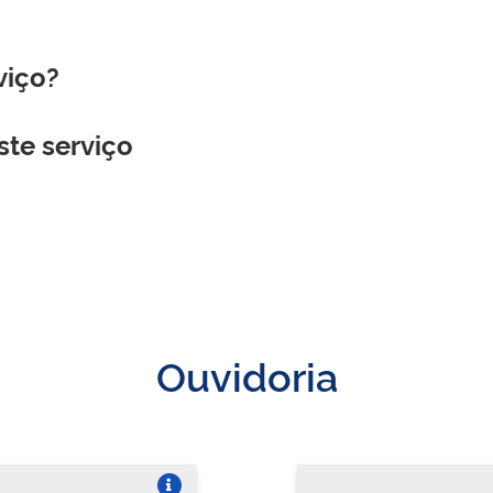
viço?
ste serviço
Ouvidoria