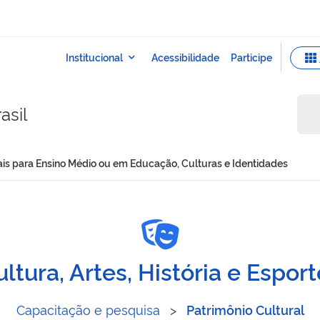
asil
ais para Ensino Médio ou em Educação, Culturas e Identidades
s Sociais para Ensino Méd
ltura, Artes, História e Espor
Capacitação e pesquisa
>
Patrimônio Cultural