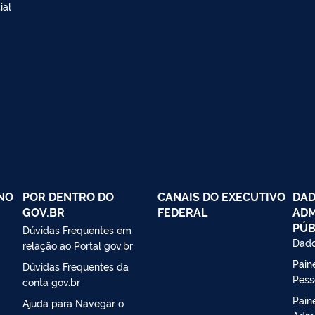
ial
NO
POR DENTRO DO
CANAIS DO EXECUTIVO
DAD
GOV.BR
FEDERAL
ADM
PÚB
Dúvidas Frequentes em
Dado
relação ao Portal gov.br
Paine
Dúvidas Frequentes da
Pess
conta gov.br
Pain
Ajuda para Navegar o