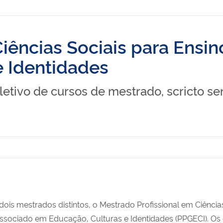
iências Sociais para Ensi
e Identidades
eletivo de cursos de mestrado, scricto se
ois mestrados distintos, o Mestrado Profissional em Ciência
ociado em Educação, Culturas e Identidades (PPGECI). Os e