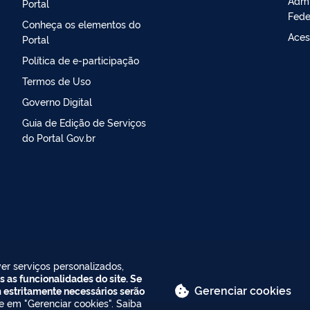
Admi
Portal
Fede
Conheça os elementos do
Aces
Portal
Política de e-participação
Termos de Uso
Governo Digital
Guia de Edição de Serviços
do Portal Gov.br
er serviços personalizados,
s as funcionalidades do site. Se
Gerenciar cookies
m estritamente necessários serão
ue em "Gerenciar cookies". Saiba