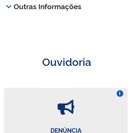
Outras Informações
Ouvidoria
Vire o card
DENÚNCIA