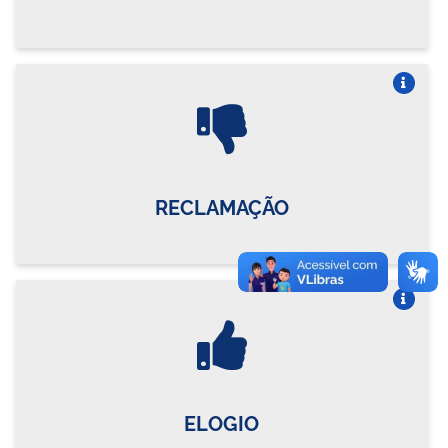
Vire o card
RECLAMAÇÃO
Vire o card
ELOGIO