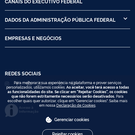
CANAIS DO EXECUTIVO FEDERAL
DADOS DA ADMINISTRAÇÃO PÚBLICA FEDERAL
EMPRESAS E NEGÓCIOS
REDES SOCIAIS
Para melhorar a sua experiência na plataforma e prover serviços
personalizados, utilizamos cookies.
Ao aceitar, você terá acesso a todas
as funcionalidades do site. Se clicar em "Rejeitar Cookies", os cookies
que não forem estritamente necessários serão desativados.
Para
escolher quais quer autorizar, clique em "Gerenciar cookies". Saiba mais
em nossa
Declaração de Cookies
.
Acesso à
Informação
Gerenciar cookies
Rejeitar cookies