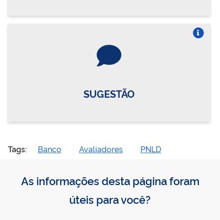
Vire o card
SUGESTÃO
Tags:
Banco
Avaliadores
PNLD
As informações desta página foram
úteis para você?