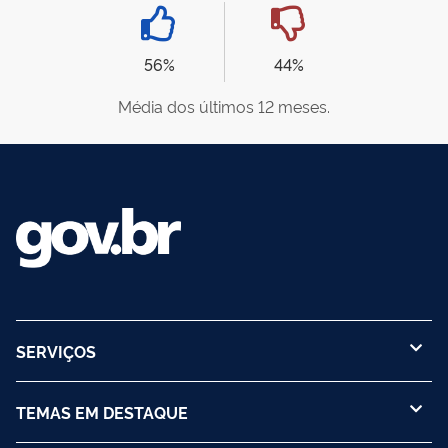
56%
44%
Média dos últimos 12 meses.
SERVIÇOS
TEMAS EM DESTAQUE