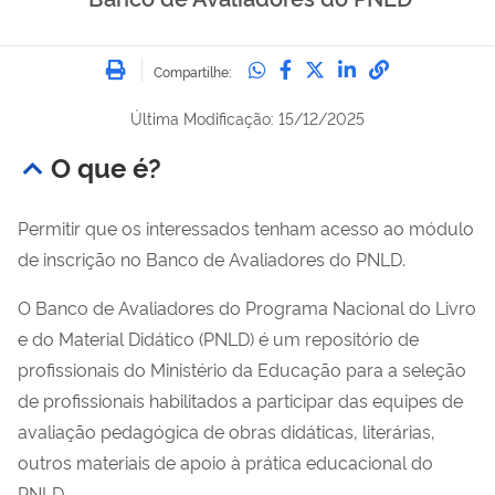
Imprimir
Compartilhe no Whatsa
Compartilhe no Fac
Compartilhe no Tw
Compartilhe n
Compartilh
Compartilhe:
Última Modificação: 15/12/2025
O que é?
Permitir que os interessados tenham acesso ao módulo
de inscrição no Banco de Avaliadores do PNLD.
O Banco de Avaliadores do Programa Nacional do Livro
e do Material Didático (PNLD) é um repositório de
profissionais do Ministério da Educação para a seleção
de profissionais habilitados a participar das equipes de
avaliação pedagógica de obras didáticas, literárias,
outros materiais de apoio à prática educacional do
PNLD.