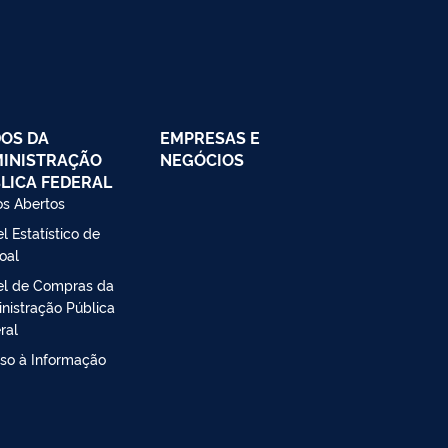
OS DA
EMPRESAS E
INISTRAÇÃO
NEGÓCIOS
LICA FEDERAL
s Abertos
l Estatístico de
oal
el de Compras da
nistração Pública
ral
so à Informação