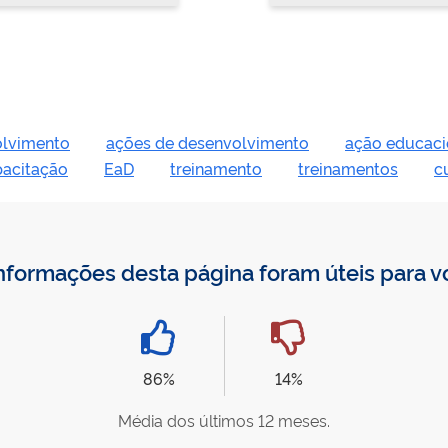
olvimento
ações de desenvolvimento
ação educaci
pacitação
EaD
treinamento
treinamentos
c
nformações desta página foram úteis para 
86%
14%
Média dos últimos 12 meses.