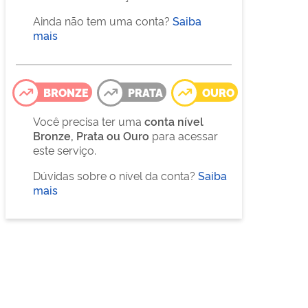
Ainda não tem uma conta?
Saiba
mais
BRONZE
PRATA
OURO
Você precisa ter uma
conta nível
Bronze, Prata ou Ouro
para acessar
este serviço.
Dúvidas sobre o nível da conta?
Saiba
mais