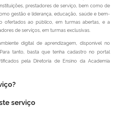
instituições, prestadores de serviço, bem como de
omo gestão e liderança, educação, saúde e bem-
o ofertados ao público, em turmas abertas, e a
tadores de serviços, em turmas exclusivas.
biente digital de aprendizagem, disponível no
 Para tanto, basta que tenha cadastro no portal
tificados pela Diretoria de Ensino da Academia
viço?
ste serviço