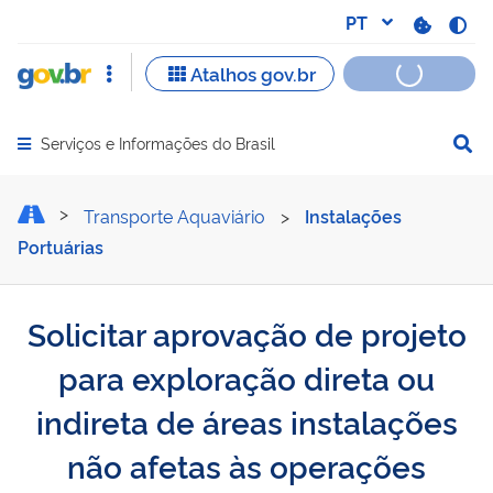
Serviços e Informações do Brasil
Abrir menu principal de navegação
Solicitar aprovação de pro
Transporte Aquaviário
>
Instalações
Portuárias
Solicitar aprovação de projeto
para exploração direta ou
indireta de áreas instalações
não afetas às operações