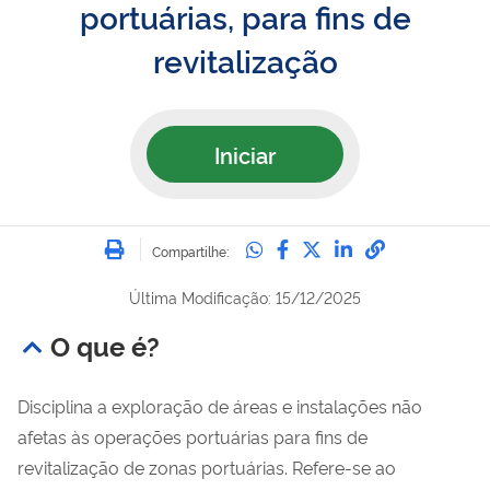
portuárias, para fins de
revitalização
Iniciar
Imprimir
Compartilhe no Whatsa
Compartilhe no Fac
Compartilhe no Tw
Compartilhe n
Compartilh
Compartilhe:
Última Modificação: 15/12/2025
O que é?
Disciplina a exploração de áreas e instalações não
afetas às operações portuárias para fins de
revitalização de zonas portuárias. Refere-se ao