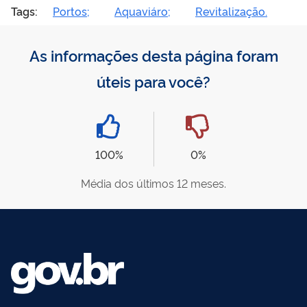
Tags:
Portos;
Aquaviáro;
Revitalização.
As informações desta página foram
úteis para você?
100%
0%
Média dos últimos 12 meses.