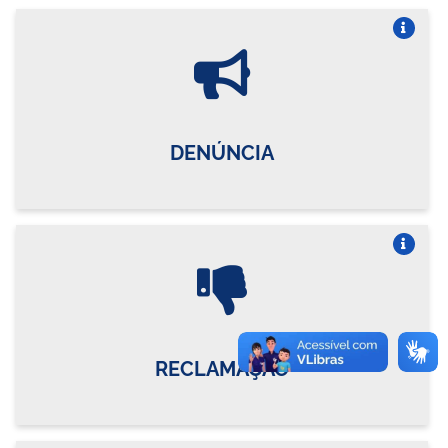
Vire o card
DENÚNCIA
Vire o card
RECLAMAÇÃO