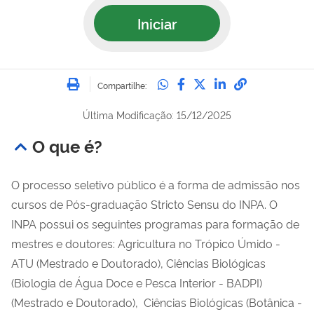
Iniciar
Imprimir
Compartilhe no Whatsa
Compartilhe no Fac
Compartilhe no Tw
Compartilhe n
Compartilh
Compartilhe:
Última Modificação: 15/12/2025
O que é?
O processo seletivo público é a forma de admissão nos
c
ursos de Pós-graduação Stricto Sensu do INPA. O
INPA possui os seguintes programas para formação de
mestres e doutores: Agricultura no Trópico Úmido -
ATU (Mestrado e Doutorado), Ciências Biológicas
(Biologia de Água Doce e Pesca Interior - BADPI)
(Mestrado e Doutorado), Ciências Biológicas (Botânica -