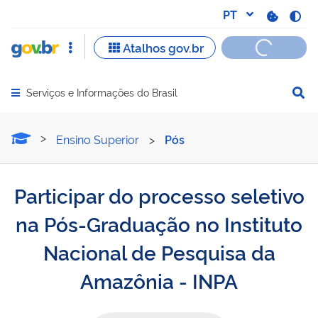
Serviços e Informações do Brasil
Abrir menu principal de navegação
Participar do processo se
Ensino Superior
>
Pós
Participar do processo seletivo
na Pós-Graduação no Instituto
Nacional de Pesquisa da
Amazônia - INPA