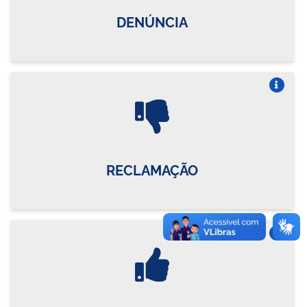
DENÚNCIA
Vire o card
RECLAMAÇÃO
Vire o card