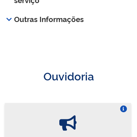
Outras Informações
Ouvidoria
Vire o card