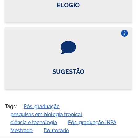
ELOGIO
Vire o card
SUGESTÃO
Tags:
Pós-graduação
pesquisas em biologia tropical
ciência e tecnologia
Pós-graduação INPA
Mestrado
Doutorado