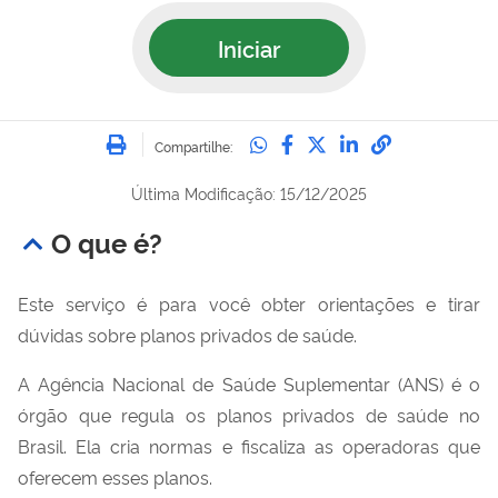
Iniciar
Imprimir
Compartilhe no Whatsa
Compartilhe no Fac
Compartilhe no Tw
Compartilhe n
Compartilh
Compartilhe:
Última Modificação: 15/12/2025
O que é?
Este serviço é para você obter orientações e tirar
dúvidas sobre planos privados de saúde.
A Agência Nacional de Saúde Suplementar (ANS) é o
órgão que regula os planos privados de saúde no
Brasil. Ela cria normas e fiscaliza as operadoras que
oferecem esses planos.