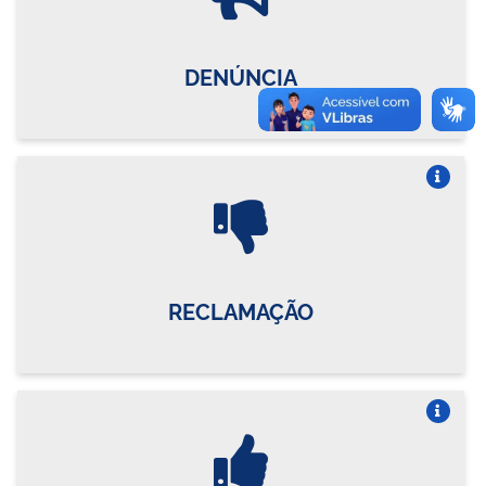
DENÚNCIA
Vire o card
RECLAMAÇÃO
Vire o card