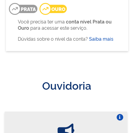
PRATA
OURO
Você precisa ter uma
conta nível Prata ou
Ouro
para acessar este serviço.
Dúvidas sobre o nível da conta?
Saiba mais
Ouvidoria
Vire o card