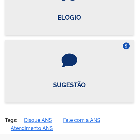
ELOGIO
Vire o card
SUGESTÃO
Tags:
Disque ANS
Fale com a ANS
Atendimento ANS