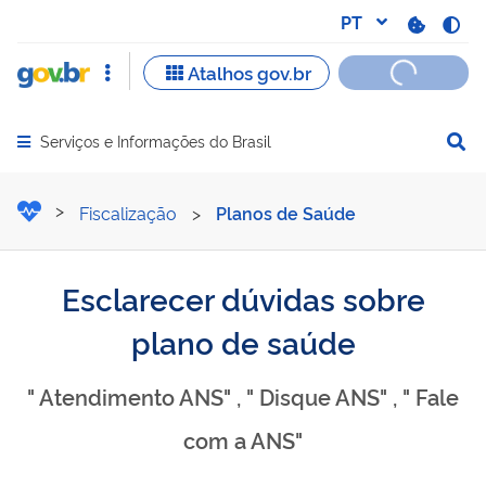
Serviços e Informações do Brasil
Abrir menu principal de navegação
Esclarecer dúvidas sobre 
Fiscalização
>
Planos de Saúde
Esclarecer dúvidas sobre
plano de saúde
" Atendimento ANS" , " Disque ANS" , " Fale
com a ANS"