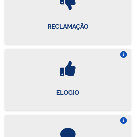
RECLAMAÇÃO
Vire o card
ELOGIO
Vire o card