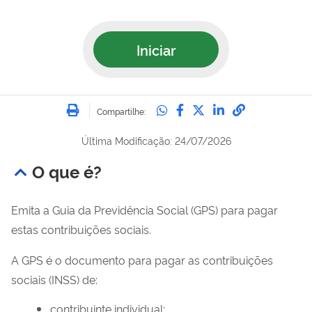
Iniciar
Imprimir
Compartilhe no Whatsa
Compartilhe no Fac
Compartilhe no Tw
Compartilhe n
Compartilh
Compartilhe:
Última Modificação: 24/07/2026
O que é?
Emita a Guia da Previdência Social (GPS) para pagar
estas contribuições sociais.
A GPS é o documento para pagar as contribuições
sociais (INSS) de:
contribuinte individual;