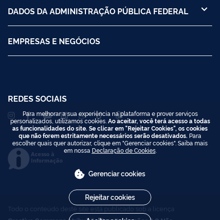
DADOS DA ADMINISTRAÇÃO PÚBLICA FEDERAL
EMPRESAS E NEGÓCIOS
REDES SOCIAIS
Para melhorar a sua experiência na plataforma e prover serviços
personalizados, utilizamos cookies.
Ao aceitar, você terá acesso a todas
as funcionalidades do site. Se clicar em "Rejeitar Cookies", os cookies
que não forem estritamente necessários serão desativados.
Para
escolher quais quer autorizar, clique em "Gerenciar cookies". Saiba mais
em nossa
Declaração de Cookies
.
Acesso à
Informação
Gerenciar cookies
Rejeitar cookies
Todo o conteúdo deste site está publicado sob a licença
Creative Commons Atribuição-SemDerivações 3.0 Não