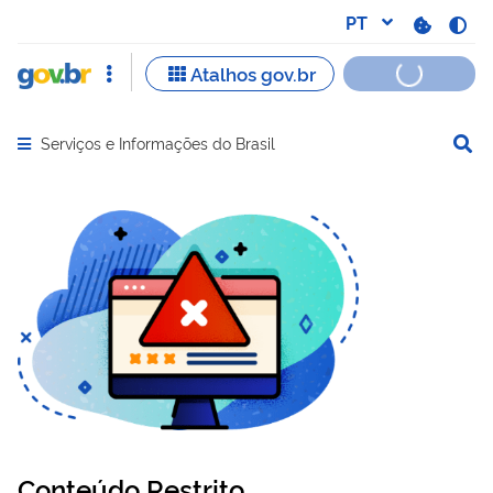
Serviços e Informações do Brasil
Abrir menu principal de navegação
Conteúdo Restrito