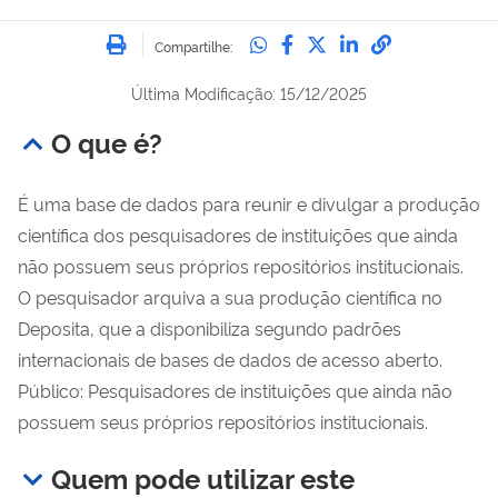
Imprimir
Compartilhe no Whatsa
Compartilhe no Fac
Compartilhe no Tw
Compartilhe n
Compartilh
Compartilhe:
Última Modificação: 15/12/2025
O que é?
É uma base de dados para reunir e divulgar a produção
científica dos pesquisadores de instituições que ainda
não possuem seus próprios repositórios institucionais.
O pesquisador arquiva a sua produção científica no
Deposita, que a disponibiliza segundo padrões
internacionais de bases de dados de acesso aberto.
Público: Pesquisadores de instituições que ainda não
possuem seus próprios repositórios institucionais.
Quem pode utilizar este