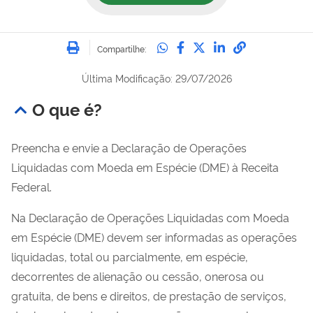
Imprimir
Compartilhe no Whatsa
Compartilhe no Fac
Compartilhe no Tw
Compartilhe n
Compartilh
Compartilhe:
Última Modificação: 29/07/2026
O que é?
Preencha e envie a Declaração de Operações
Liquidadas com Moeda em Espécie (DME) à Receita
Federal.
Na Declaração de Operações Liquidadas com Moeda
em Espécie (DME) devem ser informadas as operações
liquidadas, total ou parcialmente, em espécie,
decorrentes de alienação ou cessão, onerosa ou
gratuita, de bens e direitos, de prestação de serviços,