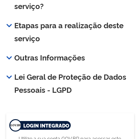
serviço?
Etapas para a realização deste
serviço
Outras Informações
Lei Geral de Proteção de Dados
Pessoais - LGPD
LOGIN INTEGRADO
Utilize a sua conta GOV.BR para acessar este