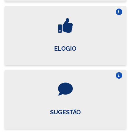
Vire o card
ELOGIO
Vire o card
SUGESTÃO