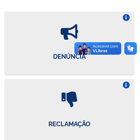
Vire o card
DENÚNCIA
Vire o card
RECLAMAÇÃO