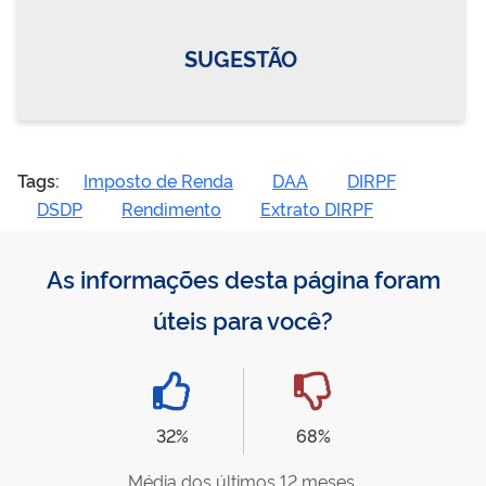
SUGESTÃO
Tags:
Imposto de Renda
DAA
DIRPF
DSDP
Rendimento
Extrato DIRPF
As informações desta página foram
úteis para você?
32%
68%
Média dos últimos 12 meses.