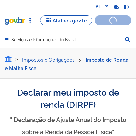
Serviços e Informações do Brasil
Abrir menu principal de navegação
Declarar meu imposto de 
Impostos e Obrigações
>
Imposto de Renda
e Malha Fiscal
Declarar meu imposto de
renda (DIRPF)
" Declaração de Ajuste Anual do Imposto
sobre a Renda da Pessoa Física"