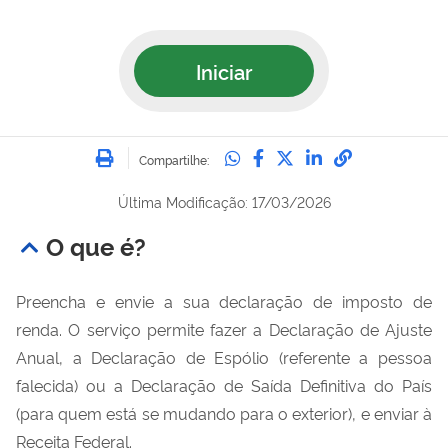
Iniciar
Imprimir
Compartilhe no Whatsa
Compartilhe no Fac
Compartilhe no Tw
Compartilhe n
Compartilh
Compartilhe:
Última Modificação: 17/03/2026
O que é?
Preencha e envie a sua declaração de imposto de
renda. O serviço permite fazer a Declaração de Ajuste
Anual, a Declaração de Espólio (referente a pessoa
falecida) ou a Declaração de Saída Definitiva do País
(para quem está se mudando para o exterior), e enviar à
Receita Federal.