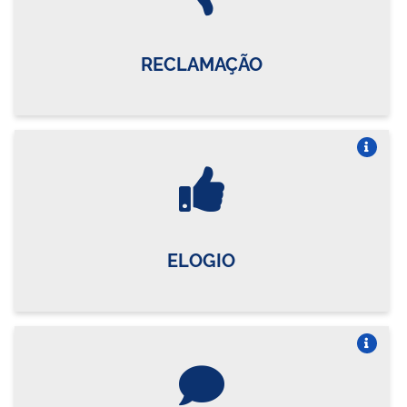
RECLAMAÇÃO
Vire o card
ELOGIO
Vire o card