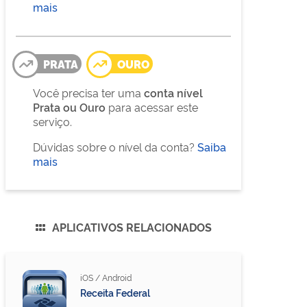
mais
PRATA
OURO
Você precisa ter uma
conta nível
Prata ou Ouro
para acessar este
serviço.
Dúvidas sobre o nível da conta?
Saiba
mais
APLICATIVOS RELACIONADOS
iOS
/
Android
Receita Federal