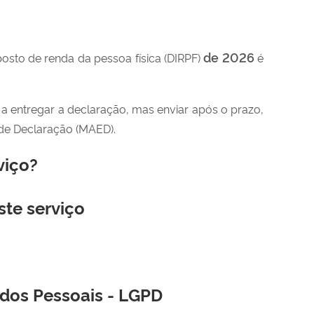
de 2026
osto de renda da pessoa física (DIRPF)
é
 a entregar a declaração, mas enviar após o prazo,
 de Declaração (MAED).
viço?
ste serviço
ados Pessoais - LGPD