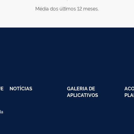
Média dos últimos 12 meses.
UE
NOTÍCIAS
GALERIA DE
AC
APLICATIVOS
PLA
da