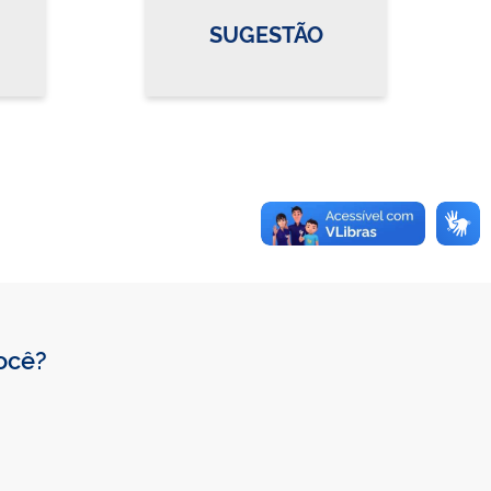
SUGESTÃO
você?