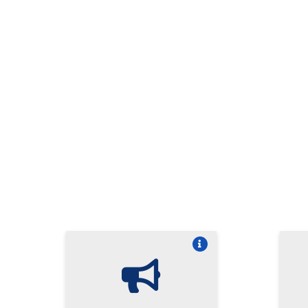
Vire o card