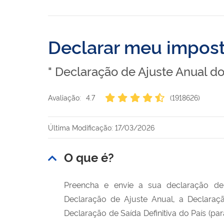
Declarar meu impost
" Declaração de Ajuste Anual d
Avaliação:
4.7
(1918626)
Última Modificação: 17/03/2026
O que é?
Preencha e envie a sua declaração de
Declaração de Ajuste Anual, a Declaraçã
Declaração de Saída Definitiva do País (pa