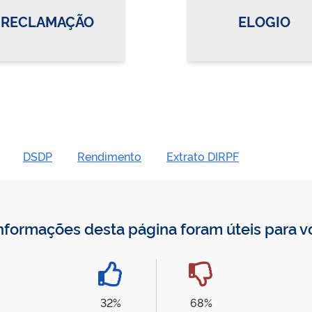
RECLAMAÇÃO
ELOGIO
DSDP
Rendimento
Extrato DIRPF
nformações desta página foram úteis para 
32%
68%