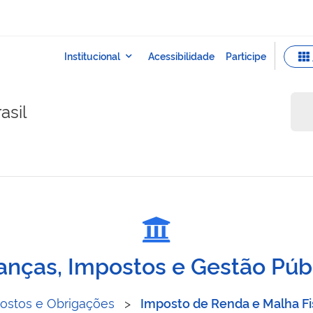
asil
renda
anças, Impostos e Gestão Púb
ostos e Obrigações
>
Imposto de Renda e Malha Fi