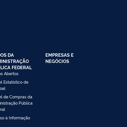
OS DA
EMPRESAS E
INISTRAÇÃO
NEGÓCIOS
LICA FEDERAL
s Abertos
l Estatístico de
oal
el de Compras da
nistração Pública
ral
so à Informação