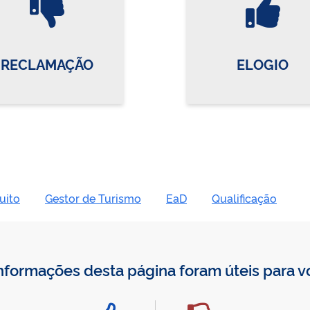
RECLAMAÇÃO
ELOGIO
uito
Gestor de Turismo
EaD
Qualificação
nformações desta página foram úteis para 