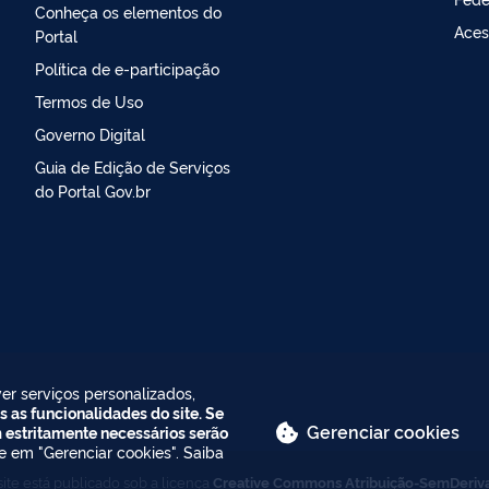
Conheça os elementos do
Aces
Portal
Política de e-participação
Termos de Uso
Governo Digital
Guia de Edição de Serviços
do Portal Gov.br
er serviços personalizados,
s as funcionalidades do site. Se
Gerenciar cookies
m estritamente necessários serão
ue em "Gerenciar cookies". Saiba
ite está publicado sob a licença
Creative Commons Atribuição-SemDeriv