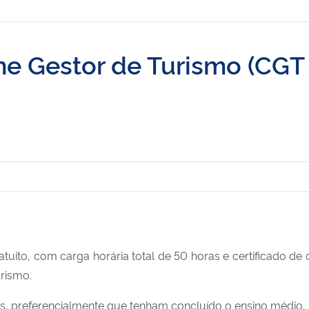
ine Gestor de Turismo (CGT
tuito, com carga horária total de 50 horas e certificado de 
urismo.
os, preferencialmente que tenham concluído o ensino médio.