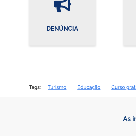
DENÚNCIA
Tags:
Turismo
Educação
Curso grat
As i