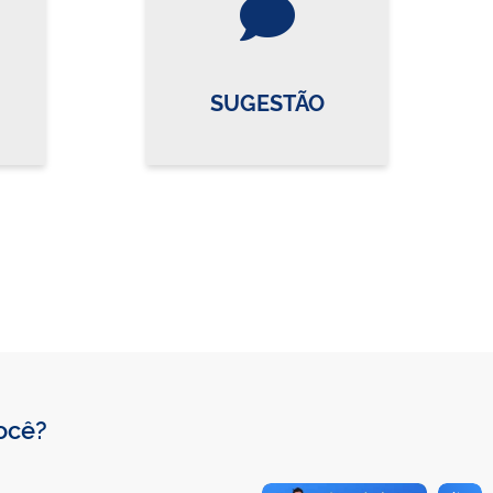
SUGESTÃO
você?