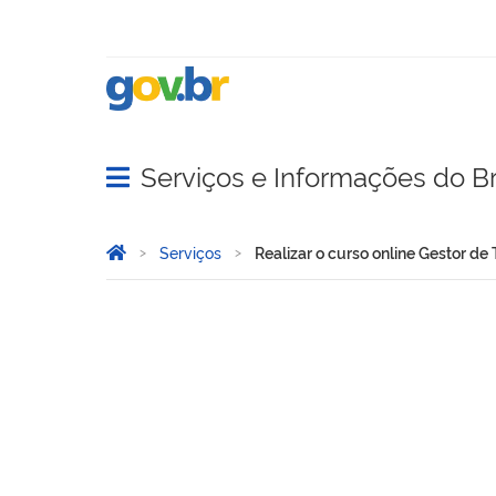
Serviços e Informações do Br
Abrir menu principal de navegação
Você está aqui:
Página Inicial
Serviços
Realizar o curso online Gestor de