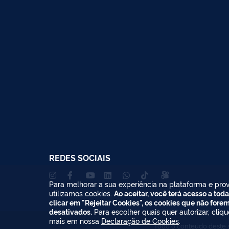
REDES SOCIAIS
Para melhorar a sua experiência na plataforma e prov
utilizamos cookies.
Ao aceitar, você terá acesso a toda
clicar em "Rejeitar Cookies", os cookies que não fore
desativados.
Para escolher quais quer autorizar, cliq
mais em nossa
Declaração de Cookies
.
Todo o conteúdo deste s