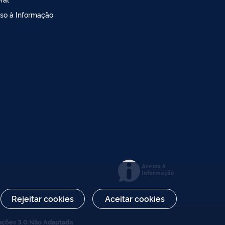
so à Informação
Acesso à
Informação
Rejeitar cookies
Aceitar cookies
ações 3.0 Não Adaptada
.