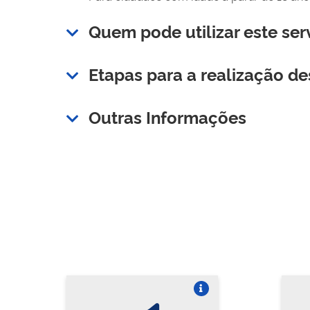
Quem pode utilizar este ser
Etapas para a realização de
Outras Informações
Vire o card