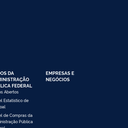
OS DA
EMPRESAS E
INISTRAÇÃO
NEGÓCIOS
LICA FEDERAL
s Abertos
l Estatístico de
oal
el de Compras da
nistração Pública
ral