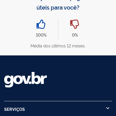
úteis para você?
100%
0%
Média dos últimos 12 meses.
SERVIÇOS