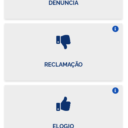
DENÚNCIA
Vire o card
RECLAMAÇÃO
Vire o card
ELOGIO