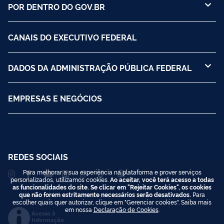
POR DENTRO DO GOV.BR
CANAIS DO EXECUTIVO FEDERAL
DADOS DA ADMINISTRAÇÃO PÚBLICA FEDERAL
EMPRESAS E NEGÓCIOS
REDES SOCIAIS
Para melhorar a sua experiência na plataforma e prover serviços
personalizados, utilizamos cookies.
Ao aceitar, você terá acesso a todas
as funcionalidades do site. Se clicar em "Rejeitar Cookies", os cookies
que não forem estritamente necessários serão desativados.
Para
escolher quais quer autorizar, clique em "Gerenciar cookies". Saiba mais
em nossa
Declaração de Cookies
.
Acesso à
Informação