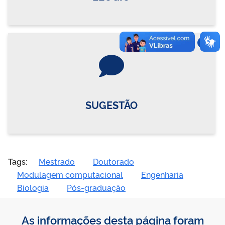
Vire o card
SUGESTÃO
Tags:
Mestrado
Doutorado
Modulagem computacional
Engenharia
Biologia
Pós-graduação
As informações desta página foram