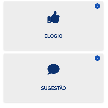
Vire o card
ELOGIO
Vire o card
SUGESTÃO