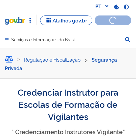
Serviços e Informações do Brasil
Abrir menu principal de navegação
Credenciar Instrutor para
Regulação e Fiscalização
>
Segurança
Privada
Credenciar Instrutor para
Escolas de Formação de
Vigilantes
" Credenciamento Instrutores Vigilante"