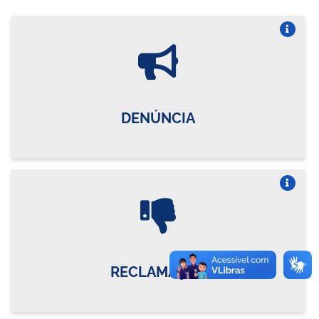
Vire o card
DENÚNCIA
Vire o card
RECLAMAÇÃO