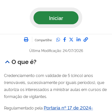
Iniciar
Imprimir
Compartilhe no Whatsa
Compartilhe no Fac
Compartilhe no Tw
Compartilhe n
Compartilh
Compartilhe:
Última Modificação: 24/07/2026
O que é?
Credenciamento com validade de 5 (cinco) anos
(renováveis, sucessivamente por iguais períodos), que
autoriza os interessados a ministrar aulas em cursos de
formação de vigilantes.
Portaria nº 17 de 2024-
Regulamentado pela