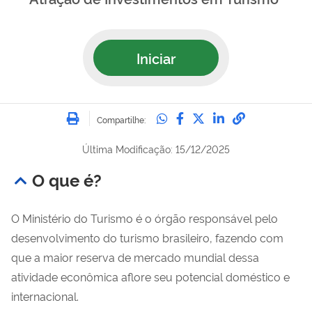
Iniciar
Imprimir
Compartilhe no Whatsa
Compartilhe no Fac
Compartilhe no Tw
Compartilhe n
Compartilh
Compartilhe:
Última Modificação: 15/12/2025
O que é?
O Ministério do Turismo é o órgão responsável pelo
desenvolvimento do turismo brasileiro, fazendo com
que a maior reserva de mercado mundial dessa
atividade econômica aflore seu potencial doméstico e
internacional.