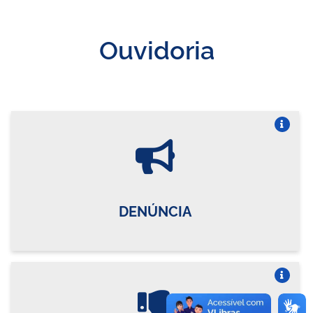
Ouvidoria
Vire o card
DENÚNCIA
Vire o card