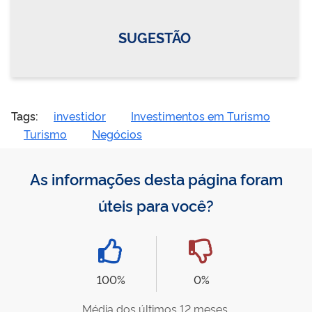
SUGESTÃO
Tags:
investidor
Investimentos em Turismo
Turismo
Negócios
As informações desta página foram
úteis para você?
100%
0%
Média dos últimos 12 meses.