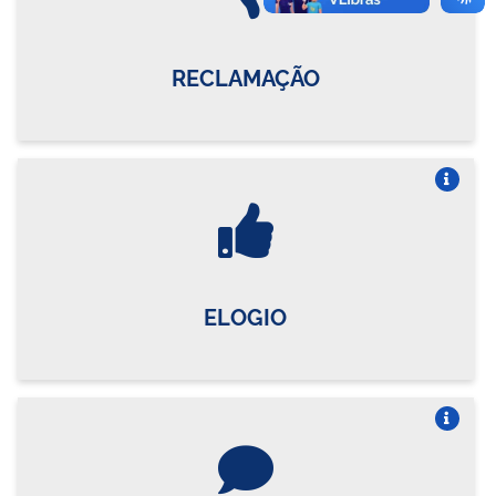
RECLAMAÇÃO
Vire o card
ELOGIO
Vire o card