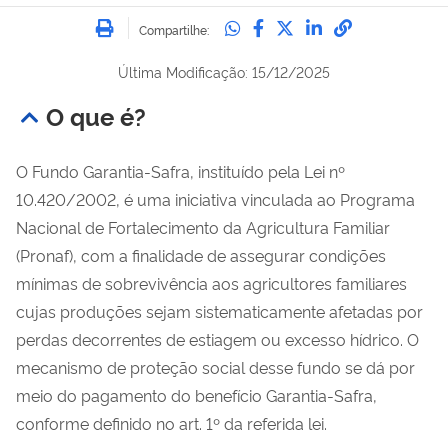
Imprimir
Compartilhe no Whatsa
Compartilhe no Fac
Compartilhe no Tw
Compartilhe n
Compartilh
Compartilhe:
Última Modificação: 15/12/2025
O que é?
O Fundo Garantia-Safra, instituído pela Lei nº
10.420/2002, é uma iniciativa vinculada ao Programa
Nacional de Fortalecimento da Agricultura Familiar
(Pronaf), com a finalidade de assegurar condições
mínimas de sobrevivência aos agricultores familiares
cujas produções sejam sistematicamente afetadas por
perdas decorrentes de estiagem ou excesso hídrico. O
mecanismo de proteção social desse fundo se dá por
meio do pagamento do benefício Garantia-Safra,
conforme definido no art. 1º da referida lei.