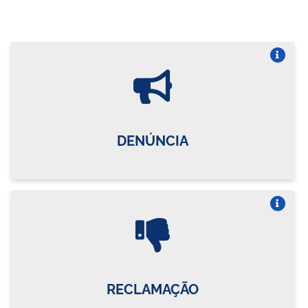
Vire o card
DENÚNCIA
Vire o card
RECLAMAÇÃO