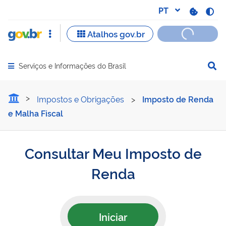
Serviços e Informações do Brasil
Abrir menu principal de navegação
Consultar Meu Imposto d
Impostos e Obrigações
>
Imposto de Renda
e Malha Fiscal
Consultar Meu Imposto de
Renda
Iniciar