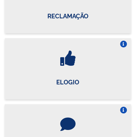
RECLAMAÇÃO
Vire o card
ELOGIO
Vire o card