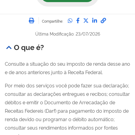
Imprimir
Compartilhe no Whatsa
Compartilhe no Fac
Compartilhe no Tw
Compartilhe n
Compartilh
Compartilhe:
Última Modificação: 23/07/2026
O que é?
Consulte a situação do seu imposto de renda desse ano
e de anos anteriores junto à Receita Federal.
Por meio dos serviços você pode fazer sua declaração;
consultar as declarações entregues e recibos; consultar
débitos e emitir o Documento de Arrecadação de
Receitas Federeis (Darf) para pagamento do imposto de
renda devido ou programar o débito automático;
consultar seus rendimentos informados por fontes