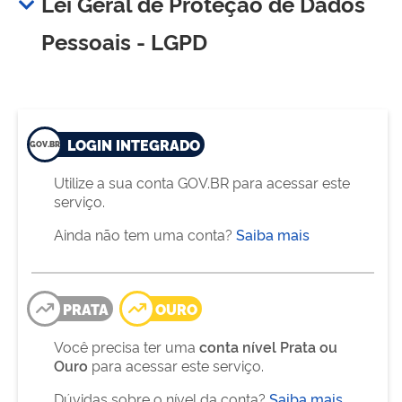
Lei Geral de Proteção de Dados
Pessoais - LGPD
LOGIN INTEGRADO
Utilize a sua conta GOV.BR para acessar este
serviço.
Ainda não tem uma conta?
Saiba mais
PRATA
OURO
Você precisa ter uma
conta nível Prata ou
Ouro
para acessar este serviço.
Dúvidas sobre o nível da conta?
Saiba mais