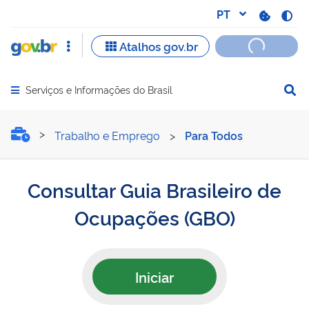
Serviços e Informações do Brasil
Abrir menu principal de navegação
Consultar Guia Brasileiro
Trabalho e Emprego
>
Para Todos
Consultar Guia Brasileiro de
Ocupações (GBO)
Iniciar