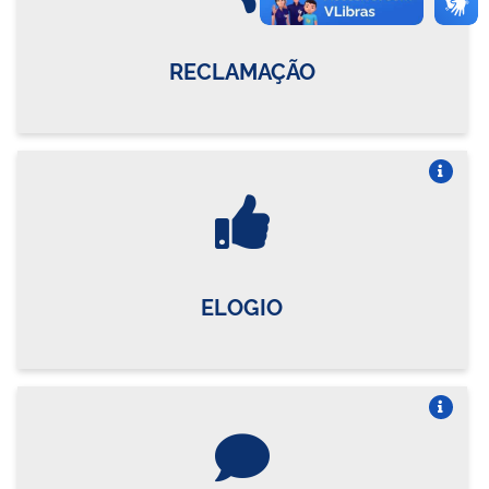
RECLAMAÇÃO
Vire o card
ELOGIO
Vire o card