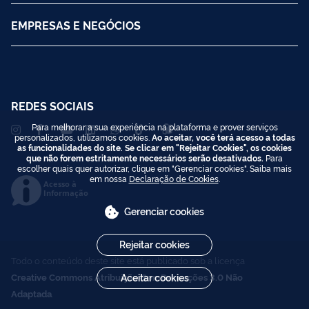
EMPRESAS E NEGÓCIOS
REDES SOCIAIS
Para melhorar a sua experiência na plataforma e prover serviços
personalizados, utilizamos cookies.
Ao aceitar, você terá acesso a todas
as funcionalidades do site. Se clicar em "Rejeitar Cookies", os cookies
que não forem estritamente necessários serão desativados.
Para
escolher quais quer autorizar, clique em "Gerenciar cookies". Saiba mais
em nossa
Declaração de Cookies
.
Acesso à
Informação
Gerenciar cookies
Rejeitar cookies
Todo o conteúdo deste site está publicado sob a licença
Creative Commons Atribuição-SemDerivações 3.0 Não
Aceitar cookies
Adaptada
.