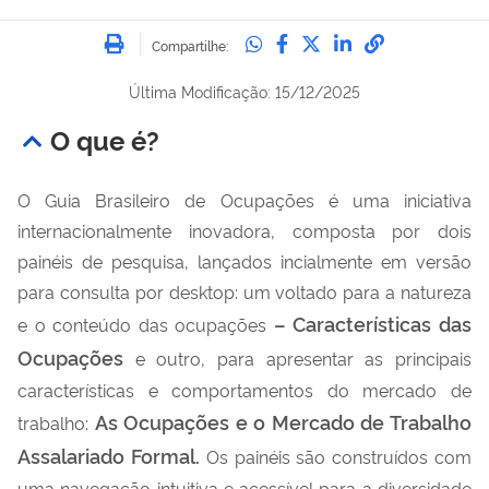
Imprimir
Compartilhe no Whatsa
Compartilhe no Fac
Compartilhe no Tw
Compartilhe n
Compartilh
Compartilhe:
Última Modificação: 15/12/2025
O que é?
O Guia Brasileiro de Ocupações é uma iniciativa
internacionalmente inovadora, composta por dois
painéis de pesquisa, lançados incialmente em versão
para consulta por desktop: um voltado para a natureza
– Características das
e o conteúdo das ocupações
Ocupações
e outro, para apresentar as principais
características e comportamentos do mercado de
As Ocupações e o Mercado de Trabalho
trabalho:
Assalariado Formal.
Os painéis são construídos com
uma navegação intuitiva e acessível para a diversidade