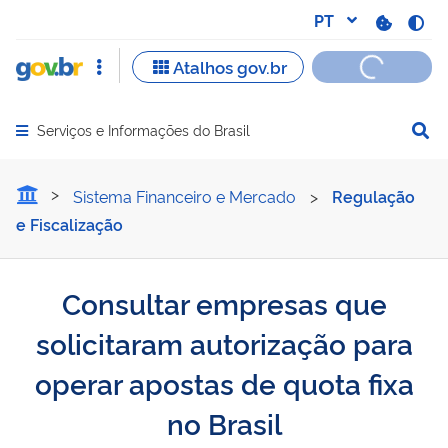
Serviços e Informações do Brasil
Abrir menu principal de navegação
Consultar empresas que sol
Sistema Financeiro e Mercado
>
Regulação
e Fiscalização
Consultar empresas que
solicitaram autorização para
operar apostas de quota fixa
no Brasil