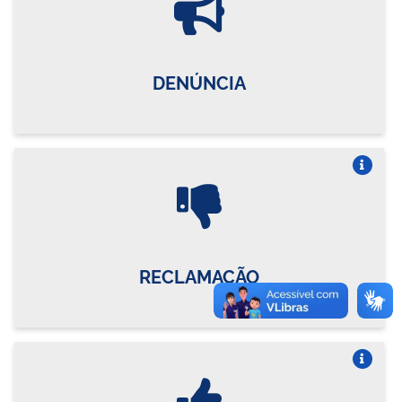
DENÚNCIA
Vire o card
RECLAMAÇÃO
Vire o card