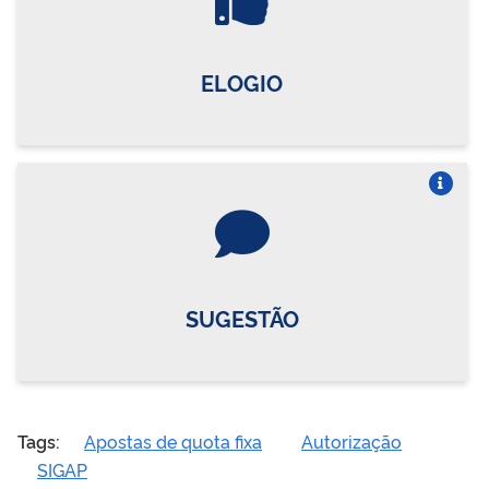
ELOGIO
Vire o card
SUGESTÃO
Tags:
Apostas de quota fixa
Autorização
SIGAP