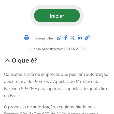
Iniciar
Imprimir
Compartilhe no Whatsa
Compartilhe no Fac
Compartilhe no Tw
Compartilhe n
Compartilh
Compartilhe:
Última Modificação: 16/03/2026
O que é?
Consultar a lista de empresas que pediram autorização
à Secretaria de Prêmios e Apostas do Ministério da
Fazenda SPA/MF para operar as apostas de quota fixa
no Brasil.
O processo de autorização, regulamentado pela
Portaria SPA/MF nº 827, de 2024, ocorre por meio