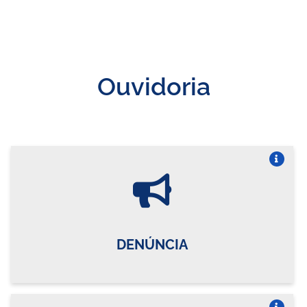
Ouvidoria
Vire o card
DENÚNCIA