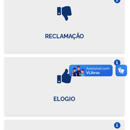
Vire o card
RECLAMAÇÃO
Vire o card
ELOGIO