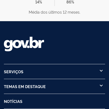
14%
86%
Média dos últimos 12 meses.
SERVIÇOS
TEMAS EM DESTAQUE
NOTÍCIAS