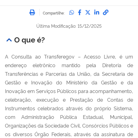
Imprimir
Compartilhe no Whatsa
Compartilhe no Fac
Compartilhe no Tw
Compartilhe n
Compartilh
Compartilhe:
Última Modificação: 15/12/2025
O que é?
A Consulta ao Transferegov – Acesso Livre, é um
endereço eletrônico mantido pela Diretoria de
Transferências e Parcerias da União, da Secretaria de
Gestão e Inovação do Ministério da Gestão e da
Inovação em Serviços Públicos para acompanhamento,
celebração, execução e Prestação de Contas de
Instrumentos celebrados através do próprio Sistema,
com Administração Pública Estadual, Municipal,
Organizações da Sociedade Civil, Consórcios Públicos e
os diversos Órgão Federais, através da assinatura de