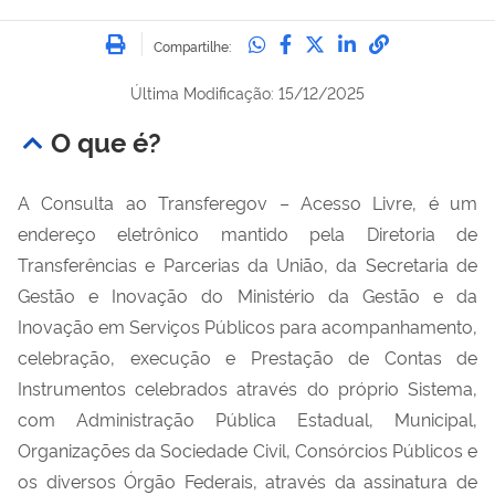
Imprimir
Compartilhe no Whatsa
Compartilhe no Fac
Compartilhe no Tw
Compartilhe n
Compartilh
Compartilhe:
Última Modificação: 15/12/2025
O que é?
A Consulta ao Transferegov – Acesso Livre, é um
endereço eletrônico mantido pela Diretoria de
Transferências e Parcerias da União, da Secretaria de
Gestão e Inovação do Ministério da Gestão e da
Inovação em Serviços Públicos para acompanhamento,
celebração, execução e Prestação de Contas de
Instrumentos celebrados através do próprio Sistema,
com Administração Pública Estadual, Municipal,
Organizações da Sociedade Civil, Consórcios Públicos e
os diversos Órgão Federais, através da assinatura de