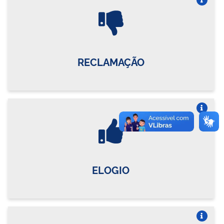
Vire o card
RECLAMAÇÃO
Vire o card
ELOGIO