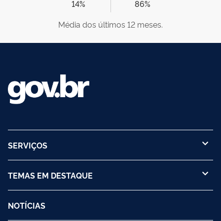
14%
86%
Média dos últimos 12 meses.
SERVIÇOS
TEMAS EM DESTAQUE
NOTÍCIAS