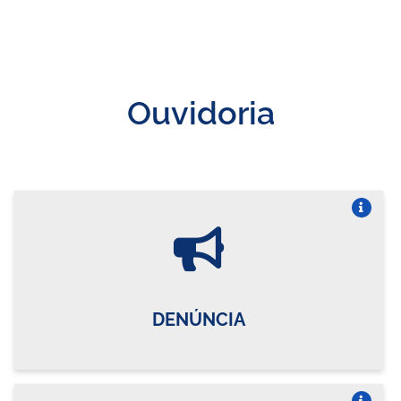
Ouvidoria
Vire o card
DENÚNCIA