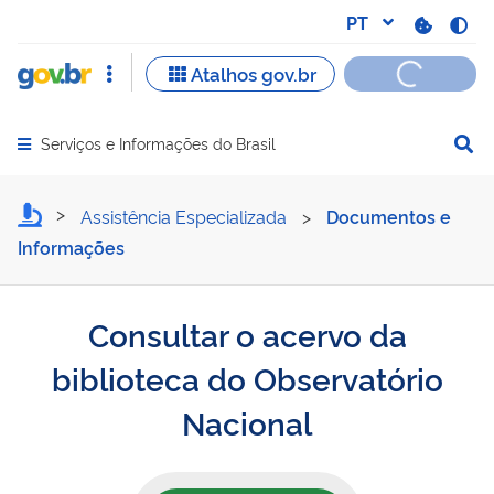
Serviços e Informações do Brasil
Abrir menu principal de navegação
Consultar o acervo da bib
Assistência Especializada
>
Documentos e
Informações
Consultar o acervo da
biblioteca do Observatório
Nacional