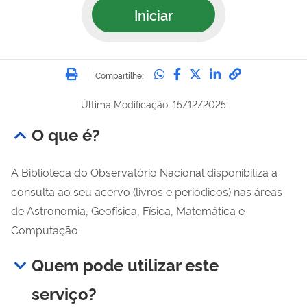
Iniciar
Imprimir
Compartilhe no Whatsa
Compartilhe no Fac
Compartilhe no Tw
Compartilhe n
Compartilh
Compartilhe:
Última Modificação: 15/12/2025
O que é?
A Biblioteca do Observatório Nacional disponibiliza a
consulta ao seu acervo (livros e periódicos) nas áreas
de Astronomia, Geofísica, Física, Matemática e
Computação.
Quem pode utilizar este
serviço?