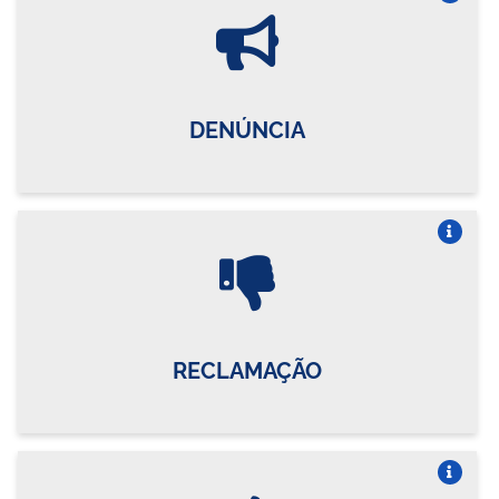
Vire o card
DENÚNCIA
Vire o card
RECLAMAÇÃO
Vire o card