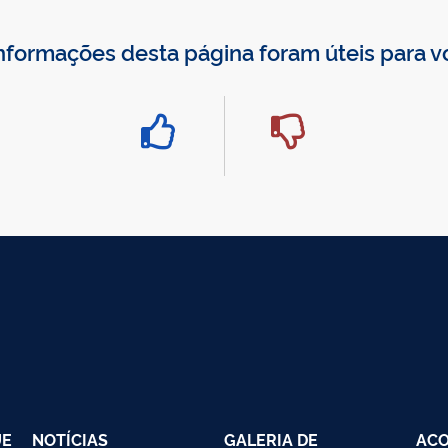
nformações desta página foram úteis para 
UE
NOTÍCIAS
GALERIA DE
AC