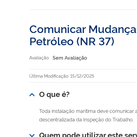
Comunicar Mudança 
Petróleo (NR 37)
Sem Avaliação
Avaliação:
Última Modificação: 15/12/2025
O que é?
Toda instalação marítima deve comunicar 
descentralizada da Inspeção do Trabalho.
Quem pode utilizar este ser