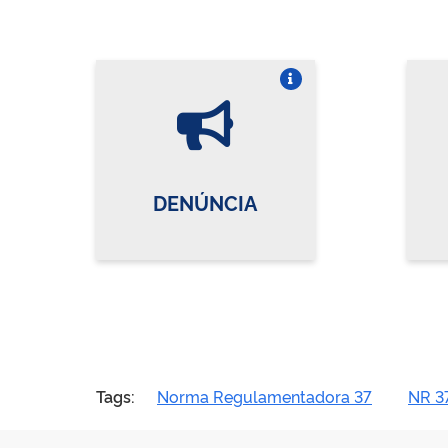
Vire o card
DENÚNCIA
Tags:
Norma Regulamentadora 37
NR 3