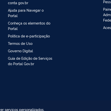
Pess
conta gov.br
Pain
Ajuda para Navegar o
Admi
Portal
Fede
Conheça os elementos do
Aces
Portal
Política de e-participação
Termos de Uso
Governo Digital
Guia de Edição de Serviços
do Portal Gov.br
er serviços personalizados,