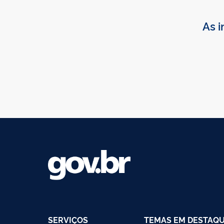
As i
SERVIÇOS
TEMAS EM DESTAQ