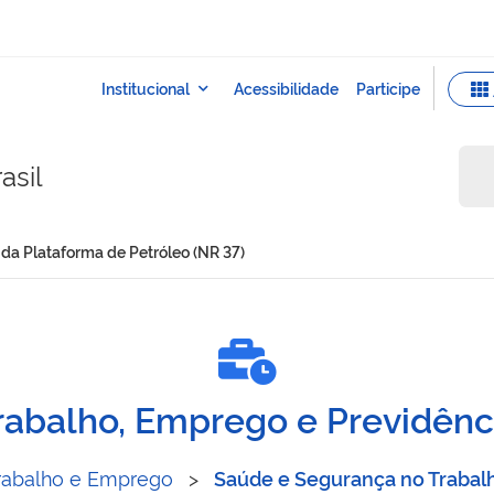
asil
a Plataforma de Petróleo (NR 37)
ação da Plataforma de Pe
rabalho, Emprego e Previdênc
rabalho e Emprego
>
Saúde e Segurança no Trabal