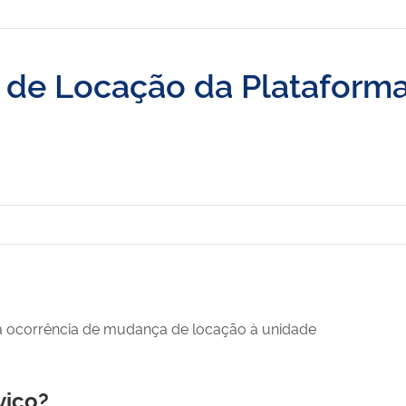
de Locação da Plataform
a ocorrência de mudança de locação à unidade
viço?