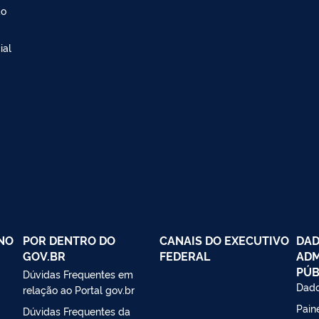
ão
ial
NO
POR DENTRO DO
CANAIS DO EXECUTIVO
DAD
GOV.BR
FEDERAL
ADM
PÚB
Dúvidas Frequentes em
Dado
relação ao Portal gov.br
Paine
Dúvidas Frequentes da