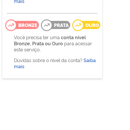
mais
BRONZE
PRATA
OURO
Você precisa ter uma
conta nível
Bronze, Prata ou Ouro
para acessar
este serviço.
Dúvidas sobre o nível da conta?
Saiba
mais