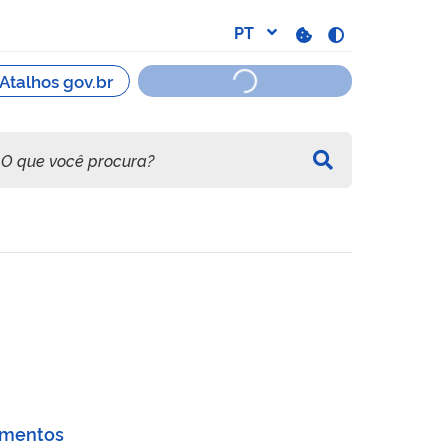
alas Limpas classe 10.000 
rimentos