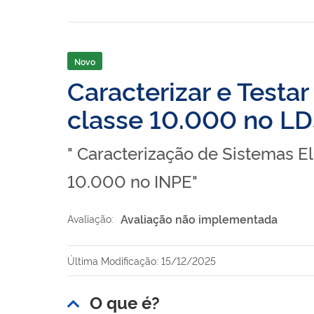
Novo
Caracterizar e Testa
classe 10.000 no L
" Caracterização de Sistemas El
10.000 no INPE"
Avaliação não implementada
Avaliação:
Última Modificação: 15/12/2025
O que é?