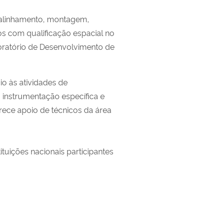
ra alinhamento, montagem,
s com qualificação espacial no
oratório de Desenvolvimento de
o às atividades de
 instrumentação específica e
erece apoio de técnicos da área
ituições nacionais participantes