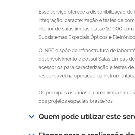
Esse serviço oferece a disponibilização de
integração, caracterização e testes de c
interior de salas limpas classe 10.000 co
Subsistemas Espaciais Ópticos e Eletrônicos
O INPE dispõe de
infraestrutura de l
aborató
desenvolvimento e possui Salas Limpas de 
acessórios para caracterização e testes de
responsável na operação da instrumentação
Os principais usuários da área limpa são os
dos projetos espaciais brasileiros.
Quem pode utilizar este ser
Etapas para a realização de