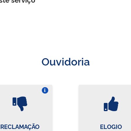
Ouvidoria
Vire o card
Vi
RECLAMAÇÃO
ELOGIO