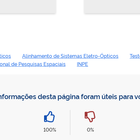
ticos
Alinhamento de Sistemas Eletro-Ópticos
Test
ional de Pesquisas Espaciais
INPE
nformações desta página foram úteis para 
100%
0%