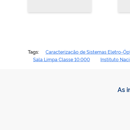
Tags:
Caracterização de Sistemas Eletro-Óp
Sala Limpa Classe 10.000
Instituto Nac
As i