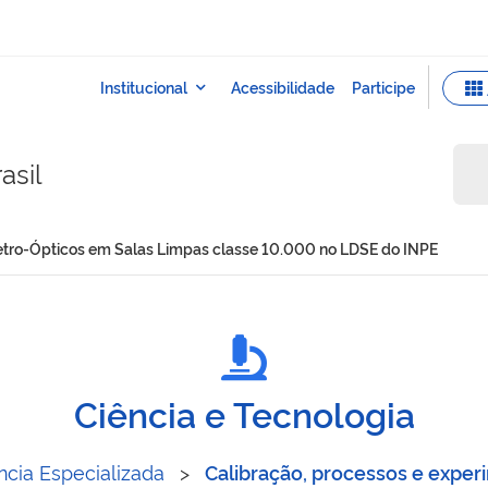
asil
Eletro-Ópticos em Salas Limpas classe 10.000 no LDSE do INPE
temas Eletro-Ópticos em S
Ciência e Tecnologia
ncia Especializada
>
Calibração, processos e expe