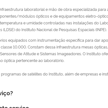
 infraestrutura laboratorial e mão de obra especializada pa
omponentes/módulos ópticos e de equipamentos eletro-óptico
m temperatura e umidade controladas nas instalações do Lab
 (LDSE) do Instituto Nacional de Pesquisas Espaciais (INPE).
rios equipados com instrumentação específica para dar apoi
classe 10.000. Constam dessa infraestrutura mesas ópticas,
 Sensores de Atitude e Sistemas Imageadores. O Instituto of
 óptica pertencente ao laboratório.
 programas de satélites do Instituto, além de empresas e inst
viço?
ste serviço