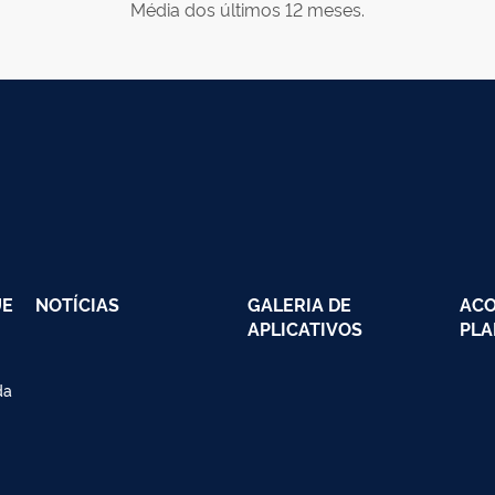
Média dos últimos 12 meses.
UE
NOTÍCIAS
GALERIA DE
AC
APLICATIVOS
PLA
da