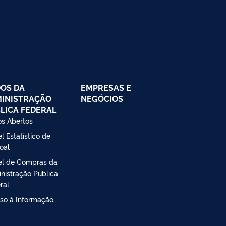
OS DA
EMPRESAS E
INISTRAÇÃO
NEGÓCIOS
LICA FEDERAL
s Abertos
l Estatístico de
oal
el de Compras da
nistração Pública
ral
so à Informação