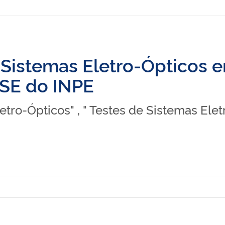
r Sistemas Eletro-Ópticos
DSE do INPE
etro-Ópticos" , " Testes de Sistemas Elet