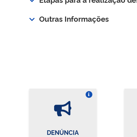
Outras Informações
Vire o card
DENÚNCIA