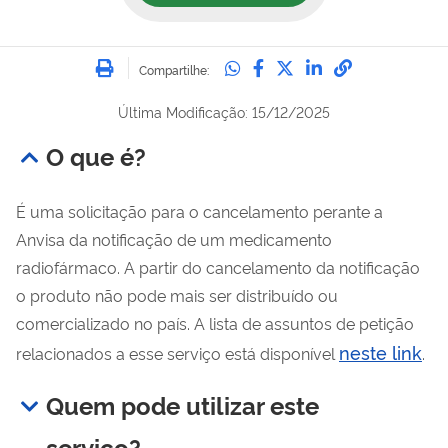
Imprimir
Compartilhe no Whatsa
Compartilhe no Fac
Compartilhe no Tw
Compartilhe n
Compartilh
Compartilhe:
Última Modificação: 15/12/2025
O que é?
É uma solicitação para o cancelamento perante a
Anvisa da notificação de um medicamento
radiofármaco. A partir do cancelamento da notificação
o produto não pode mais ser distribuído ou
comercializado no país. A lista de assuntos de petição
neste link
relacionados a esse serviço está disponível
.
Quem pode utilizar este
serviço?