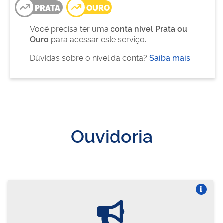
PRATA
OURO
Você precisa ter uma
conta nível Prata ou
Ouro
para acessar este serviço.
Dúvidas sobre o nível da conta?
Saiba mais
Ouvidoria
Vire o card