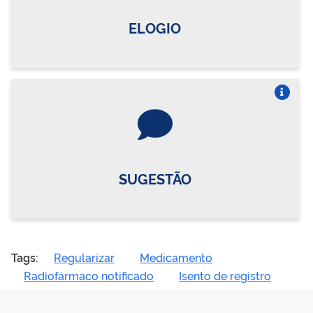
ELOGIO
Vire o card
SUGESTÃO
Tags:
Regularizar
Medicamento
Radiofármaco notificado
Isento de registro