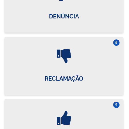
DENÚNCIA
Vire o card
RECLAMAÇÃO
Vire o card