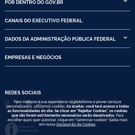
POR DENTRO DO GOV.BR
CANAIS DO EXECUTIVO FEDERAL
DADOS DA ADMINISTRAÇÃO PÚBLICA FEDERAL
EMPRESAS E NEGÓCIOS
REDES SOCIAIS
Para melhorar a sua experiência na plataforma e prover serviços
personalizados, utilizamos cookies.
Ao aceitar, você terá acesso a todas
as funcionalidades do site. Se clicar em "Rejeitar Cookies", os cookies
que não forem estritamente necessários serão desativados.
Para
escolher quais quer autorizar, clique em "Gerenciar cookies". Saiba mais
em nossa
Declaração de Cookies
.
Acesso à
Informação