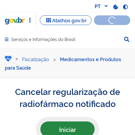
Serviços e Informações do Brasil
Abrir menu principal de navegação
Cancelar regularização de
Fiscalização
>
Medicamentos e Produtos
para Saúde
Cancelar regularização de
radiofármaco notificado
Iniciar