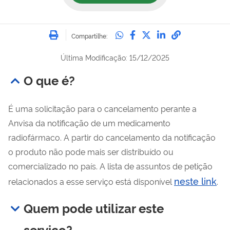
Imprimir
Compartilhe no Whatsa
Compartilhe no Fac
Compartilhe no Tw
Compartilhe n
Compartilh
Compartilhe:
Última Modificação: 15/12/2025
O que é?
É uma solicitação para o cancelamento perante a
Anvisa da notificação de um medicamento
radiofármaco. A partir do cancelamento da notificação
o produto não pode mais ser distribuído ou
comercializado no país. A lista de assuntos de petição
neste link
relacionados a esse serviço está disponível
.
Quem pode utilizar este
serviço?