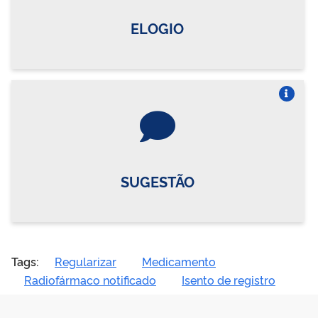
ELOGIO
Vire o card
SUGESTÃO
Tags:
Regularizar
Medicamento
Radiofármaco notificado
Isento de registro