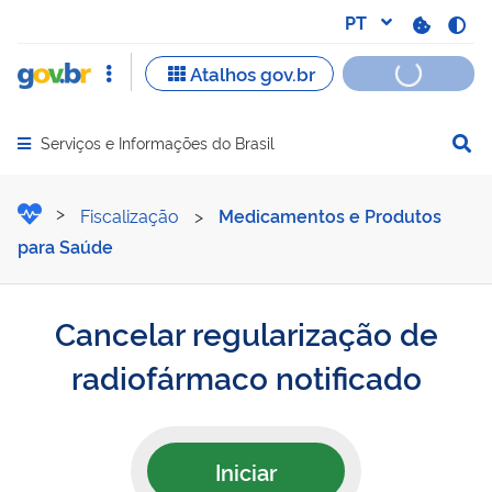
Serviços e Informações do Brasil
Abrir menu principal de navegação
Cancelar regularização de
Fiscalização
>
Medicamentos e Produtos
para Saúde
Cancelar regularização de
radiofármaco notificado
Iniciar