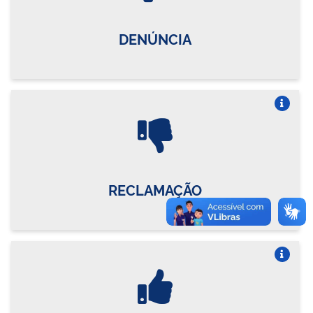
DENÚNCIA
Vire o card
RECLAMAÇÃO
Vire o card