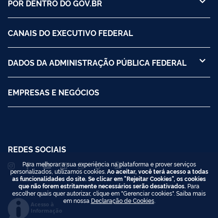
POR DENTRO DO GOV.BR
CANAIS DO EXECUTIVO FEDERAL
DADOS DA ADMINISTRAÇÃO PÚBLICA FEDERAL
EMPRESAS E NEGÓCIOS
REDES SOCIAIS
Para melhorar a sua experiência na plataforma e prover serviços
personalizados, utilizamos cookies.
Ao aceitar, você terá acesso a todas
as funcionalidades do site. Se clicar em "Rejeitar Cookies", os cookies
que não forem estritamente necessários serão desativados.
Para
escolher quais quer autorizar, clique em "Gerenciar cookies". Saiba mais
em nossa
Declaração de Cookies
.
Acesso à
Informação