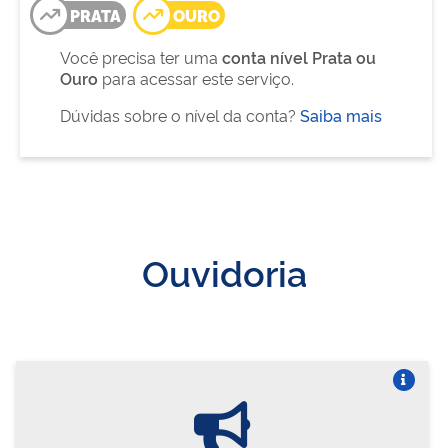
PRATA
OURO
Você precisa ter uma
conta nível Prata ou
Ouro
para acessar este serviço.
Dúvidas sobre o nível da conta?
Saiba mais
Ouvidoria
Vire o card